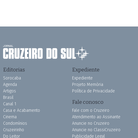
Editorias
Expediente
Sorocaba
Expediente
Agenda
Projeto Memória
Artigos
Política de Privacidade
Brasil
Fale conosco
Canal 1
Casa e Acabamento
Fale com o Cruzeiro
Cinema
Atendimento ao Assinante
Condomínios
Anuncie no Cruzeiro
Cruzeirinho
Anuncie no ClassiCruzeiro
Do Leitor
Publicidade Legal