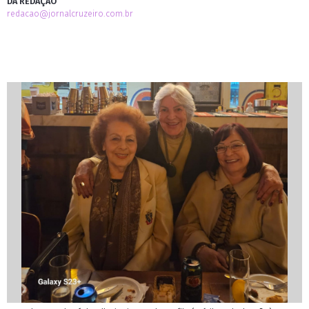
DA REDAÇÃO
redacao@jornalcruzeiro.com.br