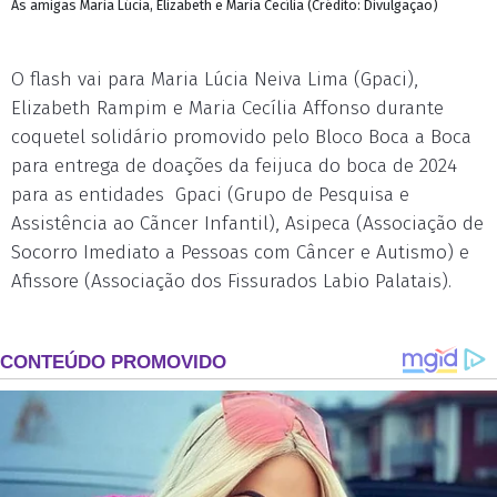
As amigas Maria Lúcia, Elizabeth e Maria Cecília (Crédito: Divulgação)
O flash vai para Maria Lúcia Neiva Lima (Gpaci),
Elizabeth Rampim e Maria Cecília Affonso durante
coquetel solidário promovido pelo Bloco Boca a Boca
para entrega de doações da feijuca do boca de 2024
para as entidades Gpaci (Grupo de Pesquisa e
Assistência ao Cãncer Infantil), Asipeca (Associação de
Socorro Imediato a Pessoas com Câncer e Autismo) e
Afissore (Associação dos Fissurados Labio Palatais).