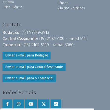
Turismo
Câncer
Uniso Ciência
Vila dos Velhinhos
Contato
Redação:
(15) 99789-3913
Central/Assinante:
(15) 2102-5100 - ramal 5110
Comercial:
(15) 2102-5100 - ramal 5060
Enviar e-mail para Redação
Enviar e-mail para Central/Assinante
Enviar e-mail para o Comercial
Redes Sociais