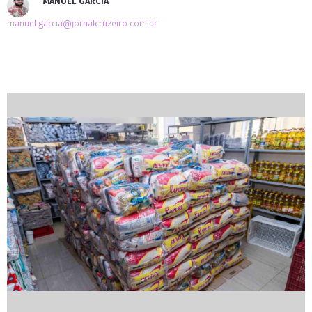
MANUEL GARCIA
manuel.garcia@jornalcruzeiro.com.br