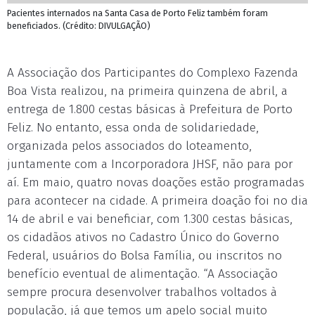
Pacientes internados na Santa Casa de Porto Feliz também foram
beneficiados. (Crédito: DIVULGAÇÃO)
A Associação dos Participantes do Complexo Fazenda
Boa Vista realizou, na primeira quinzena de abril, a
entrega de 1.800 cestas básicas à Prefeitura de Porto
Feliz. No entanto, essa onda de solidariedade,
organizada pelos associados do loteamento,
juntamente com a Incorporadora JHSF, não para por
aí. Em maio, quatro novas doações estão programadas
para acontecer na cidade. A primeira doação foi no dia
14 de abril e vai beneficiar, com 1.300 cestas básicas,
os cidadãos ativos no Cadastro Único do Governo
Federal, usuários do Bolsa Família, ou inscritos no
benefício eventual de alimentação. “A Associação
sempre procura desenvolver trabalhos voltados à
população, já que temos um apelo social muito