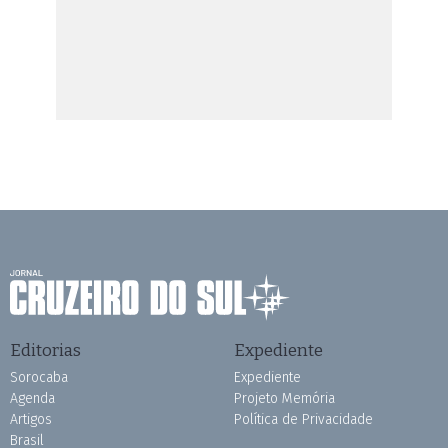
Editorias
Expediente
Sorocaba
Expediente
Agenda
Projeto Memória
Artigos
Política de Privacidade
Brasil