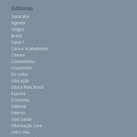
Editorias
Sorocaba
Agenda
Artigos
Brasil
Canal 1
Casa e Acabamento
Cinema
Condomínios
Cruzeirinho
Do Leitor
Educação
Educa Mais Brasil
Esporte
Economia
Editorial
Exterior
Guia Saúde
Informação Livre
Letra Viva