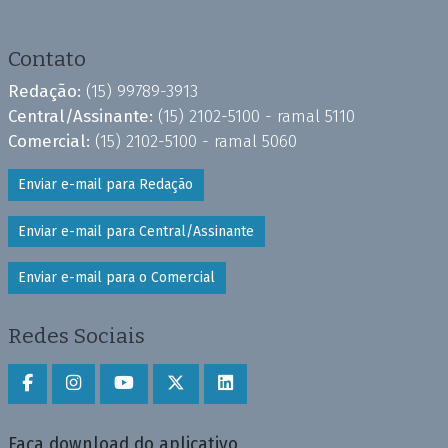
Contato
Redação:
(15) 99789-3913
Central/Assinante:
(15) 2102-5100 - ramal 5110
Comercial:
(15) 2102-5100 - ramal 5060
Enviar e-mail para Redação
Enviar e-mail para Central/Assinante
Enviar e-mail para o Comercial
Redes Sociais
Faça download do aplicativo