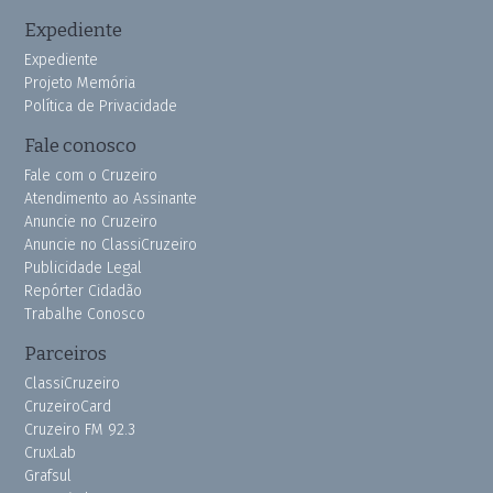
Expediente
Expediente
Projeto Memória
Política de Privacidade
Fale conosco
Fale com o Cruzeiro
Atendimento ao Assinante
Anuncie no Cruzeiro
Anuncie no ClassiCruzeiro
Publicidade Legal
Repórter Cidadão
Trabalhe Conosco
Parceiros
ClassiCruzeiro
CruzeiroCard
Cruzeiro FM 92.3
CruxLab
Grafsul