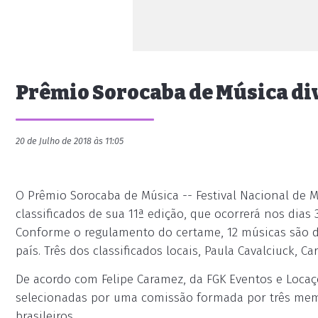
Prêmio Sorocaba de Música div
20 de Julho de 2018 às 11:05
O Prêmio Sorocaba de Música -- Festival Nacional de MPB
classificados de sua 11ª edição, que ocorrerá nos dias 
Conforme o regulamento do certame, 12 músicas são d
país. Três dos classificados locais, Paula Cavalciuck, 
De acordo com Felipe Caramez, da FGK Eventos e Locaç
selecionadas por uma comissão formada por três memb
brasileiros.