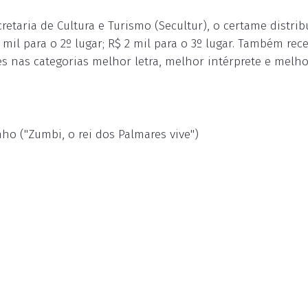
retaria de Cultura e Turismo (Secultur), o certame distrib
 mil para o 2º lugar; R$ 2 mil para o 3º lugar. Também rec
s nas categorias melhor letra, melhor intérprete e melho
nho ("Zumbi, o rei dos Palmares vive")