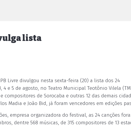
ulga lista
 Livre divulgou nesta sexta-feira (20) a lista dos 24
3, 4 e 5 de agosto, no Teatro Municipal Teotônio Vilela (TM
e compositores de Sorocaba e outras 12 das demais cida
Carlos Madia e João Bid, já foram vencedores em edições pa
ões, empresa organizadora do festival, as 24 canções for
ros, dentre 568 músicas, de 315 compositores de 13 est