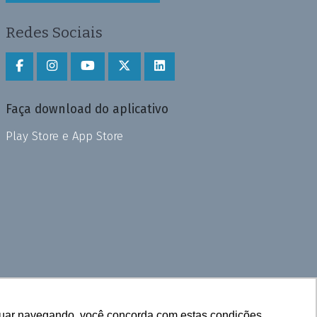
Redes Sociais
Faça download do aplicativo
Play Store e App Store
inuar navegando, você concorda com estas condições.