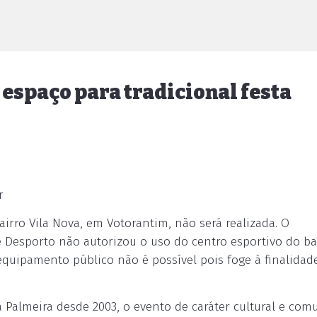
 espaço para tradicional festa
r
airro Vila Nova, em Votorantim, não será realizada. O
 Desporto não autorizou o uso do centro esportivo do bai
 equipamento público não é possível pois foge à finalidad
 Palmeira desde 2003, o evento de caráter cultural e com