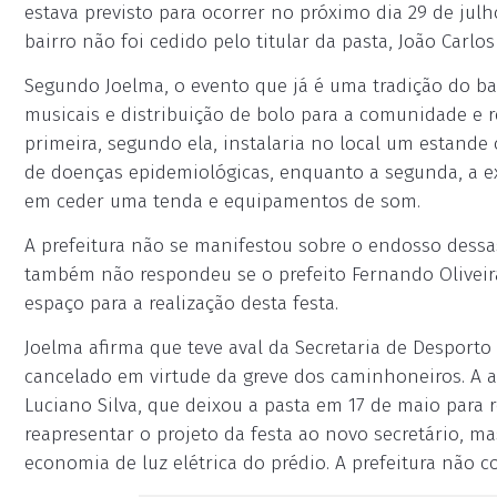
estava previsto para ocorrer no próximo dia 29 de jul
bairro não foi cedido pelo titular da pasta, João Carlos
Segundo Joelma, o evento que já é uma tradição do bai
musicais e distribuição de bolo para a comunidade e r
primeira, segundo ela, instalaria no local um estand
de doenças epidemiológicas, enquanto a segunda, a e
em ceder uma tenda e equipamentos de som.
A prefeitura não se manifestou sobre o endosso dess
também não respondeu se o prefeito Fernando Oliveira
espaço para a realização desta festa.
Joelma afirma que teve aval da Secretaria de Desporto
cancelado em virtude da greve dos caminhoneiros. A au
Luciano Silva, que deixou a pasta em 17 de maio para r
reapresentar o projeto da festa ao novo secretário, m
economia de luz elétrica do prédio. A prefeitura não