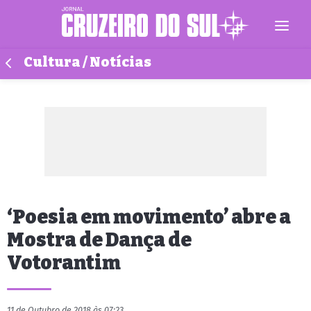
Cultura / Notícias
‘Poesia em movimento’ abre a
Mostra de Dança de
Votorantim
11 de Outubro de 2018 às 07:23