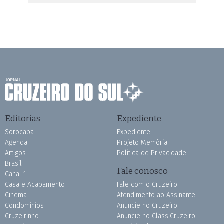
Editorias
Expediente
Sorocaba
Expediente
Agenda
Projeto Memória
Artigos
Política de Privacidade
Brasil
Fale conosco
Canal 1
Casa e Acabamento
Fale com o Cruzeiro
Cinema
Atendimento ao Assinante
Condomínios
Anuncie no Cruzeiro
Cruzeirinho
Anuncie no ClassiCruzeiro