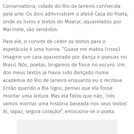
Conservatória, cidade do Rio de Janeiro conhecida
pela arte. Os dois administram o ateliê Casa do Poeta,
onde os livros e textos do Moacyr, aquarelados por
Marinete, são vendidos.
Para ele, o convite de ceder os textos para o
espetáculo é uma honra. “Quase me matou (risos).
Imagine um cara apaixonado por dança e poesias no
Brasil. Nós, poetas, brigamos de foice no escuro. Um
dos meus textos já havia sido dançado numa
academia do Rio de Janeiro enquanto eu o recitava.
Então quando a Bia ligou, pensei que ela fosse
montar uma leitura. Mas ela falou que não, ‘nós
vamos montar uma história baseada nos seus textos’.
Aí, rapaz, segura coração!”, emociona-se o poeta.