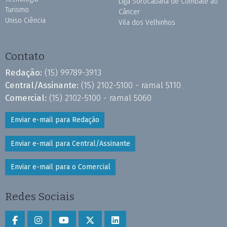
Liga Sorocabana de Combate ao
Turismo
Câncer
Uniso Ciência
Vila dos Velhinhos
Contato
Redação:
(15) 99789-3913
Central/Assinante:
(15) 2102-5100 - ramal 5110
Comercial:
(15) 2102-5100 - ramal 5060
Enviar e-mail para Redação
Enviar e-mail para Central/Assinante
Enviar e-mail para o Comercial
Redes Sociais