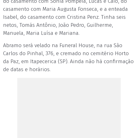
do casamento com Sônia Pompeia, Lucas e Caio, do
casamento com Maria Augusta Fonseca, e a enteada
Isabel, do casamento com Cristina Penz. Tinha seis
netos, Tomás Antônio, João Pedro, Guilherme,
Manuela, Maria Luísa e Mariana.
Abramo será velado na Funeral House, na rua São
Carlos do Pinhal, 376, e cremado no cemitério Horto
da Paz, em Itapecerica (SP). Ainda não há confirmação
de datas e horários.