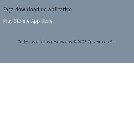
Faça download do aplicativo
Play Store e App Store
Todos os direitos reservados © 2025 Cruzeiro do Sul