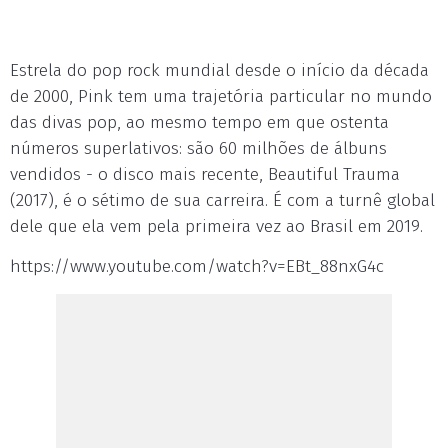
Estrela do pop rock mundial desde o início da década
de 2000, Pink tem uma trajetória particular no mundo
das divas pop, ao mesmo tempo em que ostenta
números superlativos: são 60 milhões de álbuns
vendidos - o disco mais recente, Beautiful Trauma
(2017), é o sétimo de sua carreira. É com a turnê global
dele que ela vem pela primeira vez ao Brasil em 2019.
https://www.youtube.com/watch?v=EBt_88nxG4c