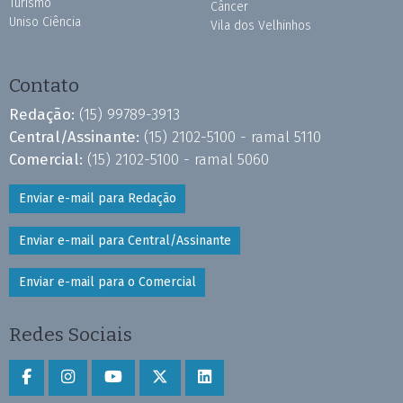
Turismo
Câncer
Uniso Ciência
Vila dos Velhinhos
Contato
Redação:
(15) 99789-3913
Central/Assinante:
(15) 2102-5100 - ramal 5110
Comercial:
(15) 2102-5100 - ramal 5060
Enviar e-mail para Redação
Enviar e-mail para Central/Assinante
Enviar e-mail para o Comercial
Redes Sociais