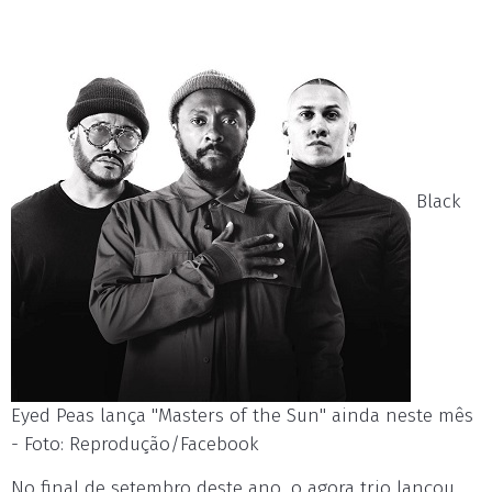
Black
Eyed Peas lança "Masters of the Sun" ainda neste mês
- Foto: Reprodução/Facebook
No final de setembro deste ano, o agora trio lançou