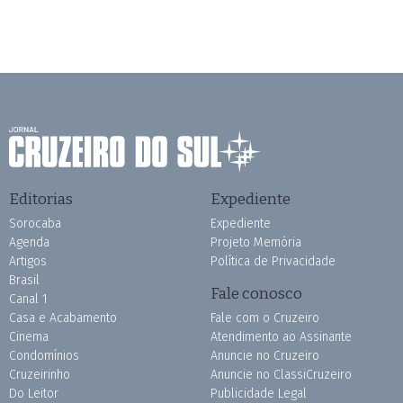
Editorias
Expediente
Sorocaba
Expediente
Agenda
Projeto Memória
Artigos
Política de Privacidade
Brasil
Fale conosco
Canal 1
Casa e Acabamento
Fale com o Cruzeiro
Cinema
Atendimento ao Assinante
Condomínios
Anuncie no Cruzeiro
Cruzeirinho
Anuncie no ClassiCruzeiro
Do Leitor
Publicidade Legal