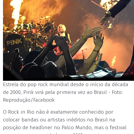
Estrela do pop rock mundial desde o início da década
de 2000, Pink virá pela primeira vez ao Brasil - Foto:
Reprodução/Facebook
O Rock in Rio não é exatamente conhecido por
colocar bandas ou artistas inéditos no Brasil na
posição de headliner no Palco Mundo, mas o festival