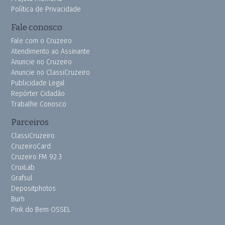
Política de Privacidade
Fale conosco
Fale com o Cruzeiro
Atendimento ao Assinante
Anuncie no Cruzeiro
Anuncie no ClassiCruzeiro
Publicidade Legal
Repórter Cidadão
Trabalhe Conosco
Parceiros
ClassiCruzeiro
CruzeiroCard
Cruzeiro FM 92.3
CruxLab
Grafsul
Depositphotos
Burh
Pink do Bem OSSEL