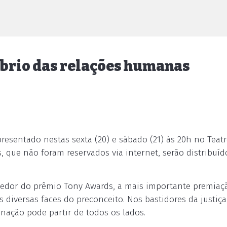
ombrio das relações humanas
apresentado nestas sexta (20) e sábado (21) às 20h no Teat
os, que não foram reservados via internet, serão distribuí
cedor do prêmio Tony Awards, a mais importante premiaç
s diversas faces do preconceito. Nos bastidores da justiça
inação pode partir de todos os lados.