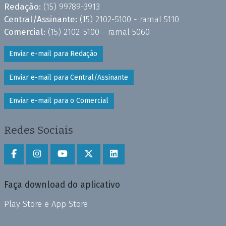
Redação:
(15) 99789-3913
Central/Assinante:
(15) 2102-5100 - ramal 5110
Comercial:
(15) 2102-5100 - ramal 5060
Enviar e-mail para Redação
Enviar e-mail para Central/Assinante
Enviar e-mail para o Comercial
Redes Sociais
Faça download do aplicativo
Play Store e App Store