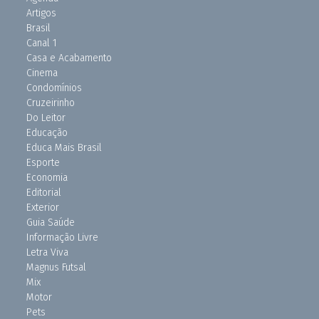
Artigos
Brasil
Canal 1
Casa e Acabamento
Cinema
Condomínios
Cruzeirinho
Do Leitor
Educação
Educa Mais Brasil
Esporte
Economia
Editorial
Exterior
Guia Saúde
Informação Livre
Letra Viva
Magnus Futsal
Mix
Motor
Pets