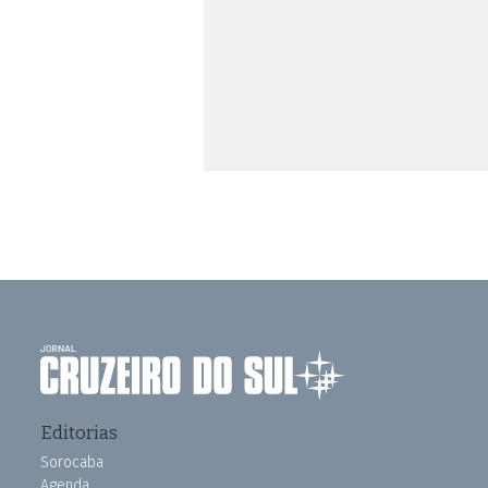
Editorias
Sorocaba
Agenda