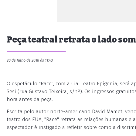
Peça teatral retrata o lado s
20 de Julho de 2018 às 11:43
O espetáculo "Race", com a Cia. Teatro Epigenia, será 
Sesi (rua Gustavo Teixeira, s/nº). Os ingressos gratuit
hora antes da peça.
Escrita pelo autor norte-americano David Mamet, ven
teatro dos EUA, "Race" retrata as relações humanas e a
espectador é instigado a refletir sobre como a discrim