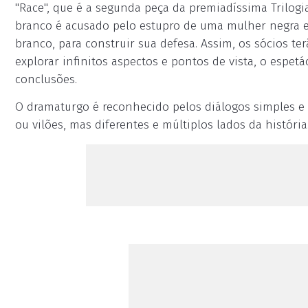
"Race", que é a segunda peça da premiadíssima Tril
branco é acusado pelo estupro de uma mulher negra e 
branco, para construir sua defesa. Assim, os sócios ter
explorar infinitos aspectos e pontos de vista, o espet
conclusões.
O dramaturgo é reconhecido pelos diálogos simples e 
ou vilões, mas diferentes e múltiplos lados da história