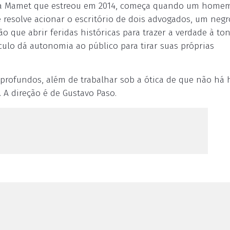
ogia Mamet que estreou em 2014, começa quando um home
resolve acionar o escritório de dois advogados, um neg
ão que abrir feridas históricas para trazer a verdade à ton
áculo dá autonomia ao público para tirar suas próprias
profundos, além de trabalhar sob a ótica de que não há 
. A direção é de Gustavo Paso.