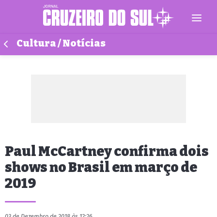
Cultura / Notícias
Paul McCartney confirma dois
shows no Brasil em março de
2019
03 de Dezembro de 2018 às 12:26