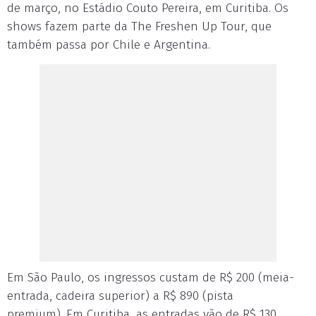
de março, no Estádio Couto Pereira, em Curitiba. Os
shows fazem parte da The Freshen Up Tour, que
também passa por Chile e Argentina.
Em São Paulo, os ingressos custam de R$ 200 (meia-
entrada, cadeira superior) a R$ 890 (pista
premium). Em Curitiba, as entradas vão de R$ 130