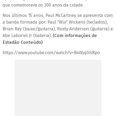
que comemorava os 300 anos da cidade.
Nos últimos 15 anos, Paul McCartney se apresenta com
a banda formada por: Paul "Wix" Wickens (teclados),
Brian Ray (baixo/guitarra), Rusty Anderson (guitarra) e
Abe Laboriel Jr (bateria).
(Com informações de
Estadão Conteúdo)
https://www.youtube.com/watch?v=B4WjqlVsRpo