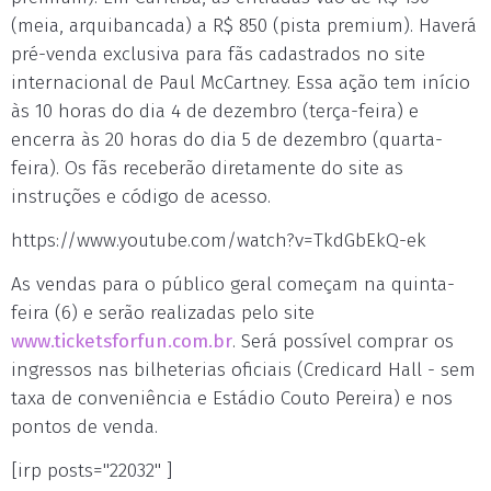
(meia, arquibancada) a R$ 850 (pista premium). Haverá
pré-venda exclusiva para fãs cadastrados no site
internacional de Paul McCartney. Essa ação tem início
às 10 horas do dia 4 de dezembro (terça-feira) e
encerra às 20 horas do dia 5 de dezembro (quarta-
feira). Os fãs receberão diretamente do site as
instruções e código de acesso.
https://www.youtube.com/watch?v=TkdGbEkQ-ek
As vendas para o público geral começam na quinta-
feira (6) e serão realizadas pelo site
www.ticketsforfun.com.br
. Será possível comprar os
ingressos nas bilheterias oficiais (Credicard Hall - sem
taxa de conveniência e Estádio Couto Pereira) e nos
pontos de venda.
[irp posts="22032" ]