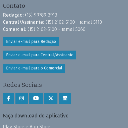
Contato
Redação:
(15) 99789-3913
Central/Assinante:
(15) 2102-5100 - ramal 5110
Comercial:
(15) 2102-5100 - ramal 5060
Enviar e-mail para Redação
Enviar e-mail para Central/Assinante
Enviar e-mail para o Comercial
Redes Sociais
Faça download do aplicativo
Play Store e App Store