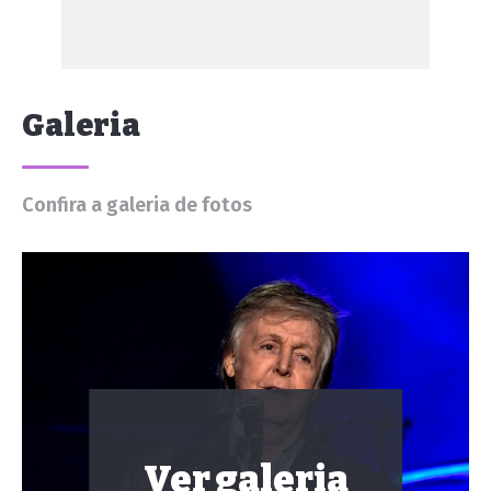
Galeria
Confira a galeria de fotos
Ver galeria