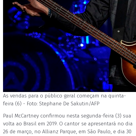
As vendas para o público geral começam na quinta-
feira (6) - Foto: Stephane De Sakutin/AFP
Paul McCartney confirmou nesta segunda-feira (3) sua
volta ao Brasil em 2019. O cantor se apresentará no dia
26 de março, no Allianz Parque, em São Paulo, e dia 30