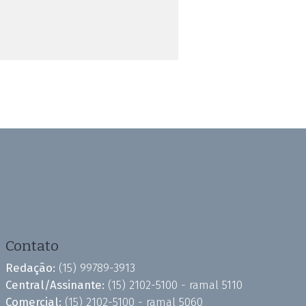
Contato
Redação:
(15) 99789-3913
Central/Assinante:
(15) 2102-5100 - ramal 5110
Comercial:
(15) 2102-5100 - ramal 5060