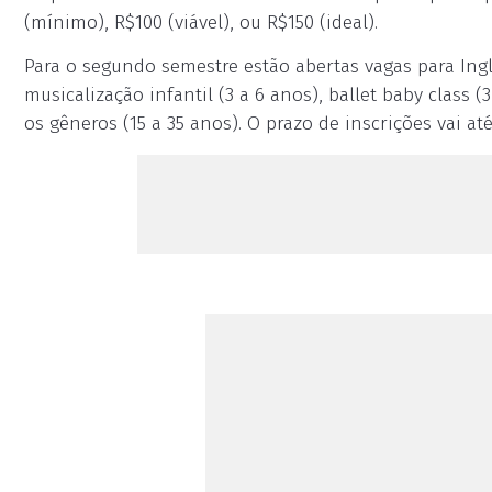
(mínimo), R$100 (viável), ou R$150 (ideal).
Para o segundo semestre estão abertas vagas para Ing
musicalização infantil (3 a 6 anos), ballet baby class (3
os gêneros (15 a 35 anos). O prazo de inscrições vai at