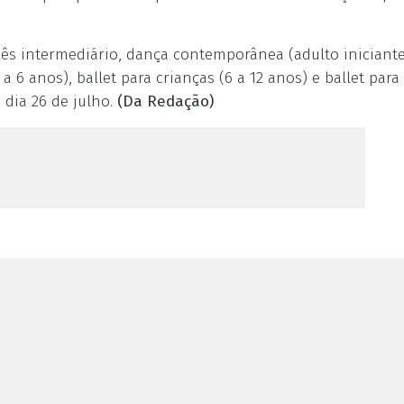
lês intermediário, dança contemporânea (adulto iniciante
 a 6 anos), ballet para crianças (6 a 12 anos) e ballet para
é dia 26 de julho.
(Da Redação)