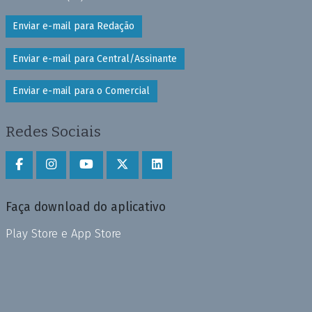
Enviar e-mail para Redação
Enviar e-mail para Central/Assinante
Enviar e-mail para o Comercial
Redes Sociais
Faça download do aplicativo
Play Store e App Store