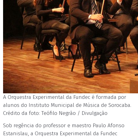
A Orquestra Experimental da Fundec é formada por
alunos do Instituto Municipal de Música de Sorocaba.
Crédito da foto: Teófilo Negrão / Divulgação
Sob regência do professor e maestro Paulo Afonso
Estanislau, a Orquestra Experimental da Fundec