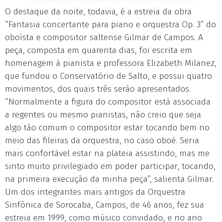
O destaque da noite, todavia, é a estreia da obra
“Fantasia concertante para piano e orquestra Op. 3” do
oboísta e compositor saltense Gilmar de Campos. A
peça, composta em quarenta dias, foi escrita em
homenagem à pianista e professora Elizabeth Milanez,
que fundou o Conservatório de Salto, e possui quatro
movimentos, dos quais três serão apresentados.
“Normalmente a figura do compositor está associada
a regentes ou mesmo pianistas, não creio que seja
algo tão comum o compositor estar tocando bem no
meio das fileiras da orquestra, no caso oboé. Seria
mais confortável estar na plateia assistindo, mas me
sinto muito privilegiado em poder participar, tocando,
na primeira execução da minha peça”, salienta Gilmar.
Um dos integrantes mais antigos da Orquestra
Sinfônica de Sorocaba, Campos, de 46 anos, fez sua
estreia em 1999, como músico convidado, e no ano