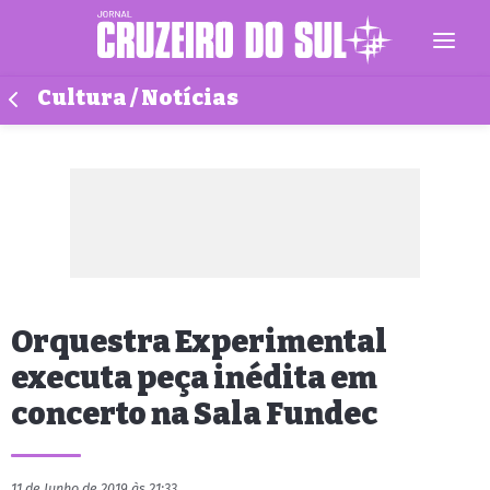
Cultura / Notícias
Orquestra Experimental
executa peça inédita em
concerto na Sala Fundec
11 de Junho de 2019 às 21:33