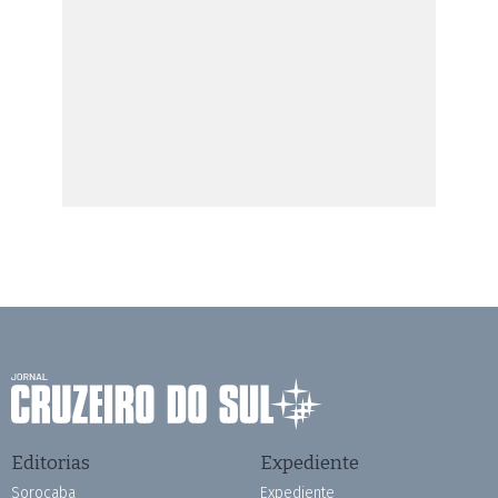
Editorias
Expediente
Sorocaba
Expediente