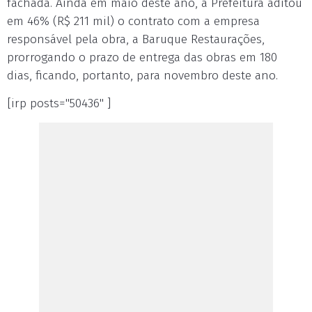
fachada. Ainda em maio deste ano, a Prefeitura aditou
em 46% (R$ 211 mil) o contrato com a empresa
responsável pela obra, a Baruque Restaurações,
prorrogando o prazo de entrega das obras em 180
dias, ficando, portanto, para novembro deste ano.
[irp posts="50436" ]