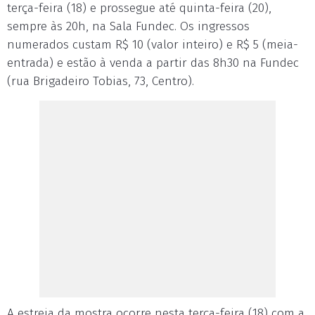
terça-feira (18) e prossegue até quinta-feira (20),
sempre às 20h, na Sala Fundec. Os ingressos
numerados custam R$ 10 (valor inteiro) e R$ 5 (meia-
entrada) e estão à venda a partir das 8h30 na Fundec
(rua Brigadeiro Tobias, 73, Centro).
A estreia da mostra ocorre nesta terça-feira (18) com a