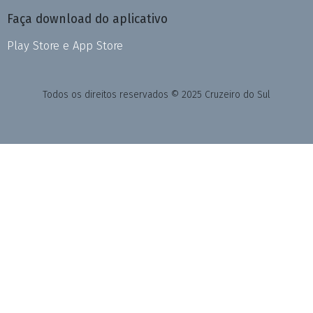
Faça download do aplicativo
Play Store e App Store
Todos os direitos reservados © 2025 Cruzeiro do Sul