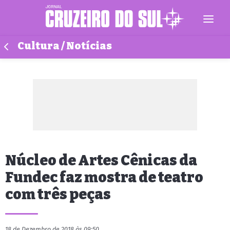
Cultura / Notícias
Núcleo de Artes Cênicas da
Fundec faz mostra de teatro
com três peças
18 de Dezembro de 2018 às 09:50