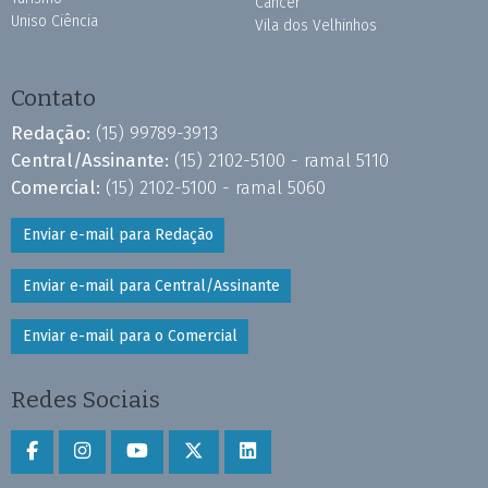
Câncer
Uniso Ciência
Vila dos Velhinhos
Contato
Redação:
(15) 99789-3913
Central/Assinante:
(15) 2102-5100 - ramal 5110
Comercial:
(15) 2102-5100 - ramal 5060
Enviar e-mail para Redação
Enviar e-mail para Central/Assinante
Enviar e-mail para o Comercial
Redes Sociais