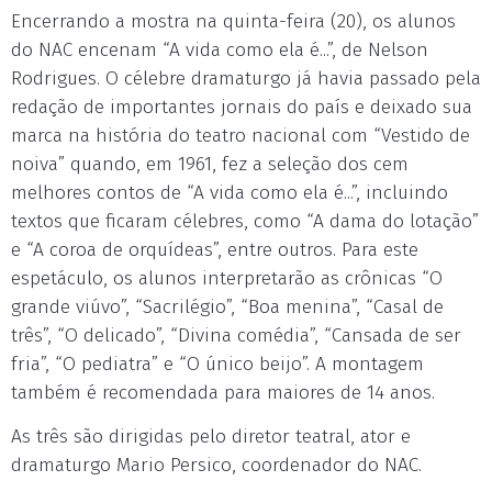
Encerrando a mostra na quinta-feira (20), os alunos
do NAC encenam “A vida como ela é...”, de Nelson
Rodrigues. O célebre dramaturgo já havia passado pela
redação de importantes jornais do país e deixado sua
marca na história do teatro nacional com “Vestido de
noiva” quando, em 1961, fez a seleção dos cem
melhores contos de “A vida como ela é...”, incluindo
textos que ficaram célebres, como “A dama do lotação”
e “A coroa de orquídeas”, entre outros. Para este
espetáculo, os alunos interpretarão as crônicas “O
grande viúvo”, “Sacrilégio”, “Boa menina”, “Casal de
três”, “O delicado”, “Divina comédia”, “Cansada de ser
fria”, “O pediatra” e “O único beijo”. A montagem
também é recomendada para maiores de 14 anos.
As três são dirigidas pelo diretor teatral, ator e
dramaturgo Mario Persico, coordenador do NAC.