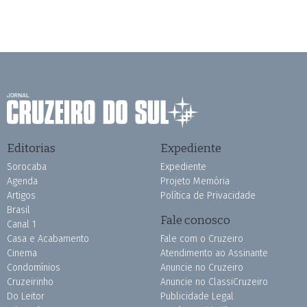
Editorias
Expediente
Sorocaba
Expediente
Agenda
Projeto Memória
Artigos
Política de Privacidade
Brasil
Fale conosco
Canal 1
Casa e Acabamento
Fale com o Cruzeiro
Cinema
Atendimento ao Assinante
Condomínios
Anuncie no Cruzeiro
Cruzeirinho
Anuncie no ClassiCruzeiro
Do Leitor
Publicidade Legal