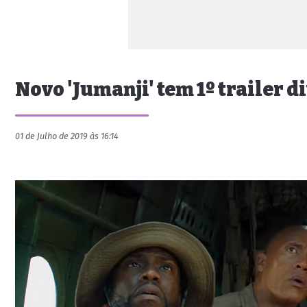
Novo 'Jumanji' tem 1º trailer d
01 de Julho de 2019 às 16:14