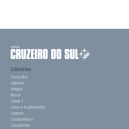
Editorias
Sorocaba
Agenda
Artigos
Brasil
Canal 1
Casa e Acabamento
Cinema
Condomínios
Cruzeirinho