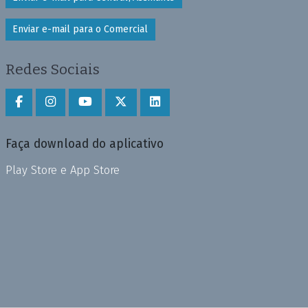
Enviar e-mail para o Comercial
Redes Sociais
Faça download do aplicativo
Play Store e App Store