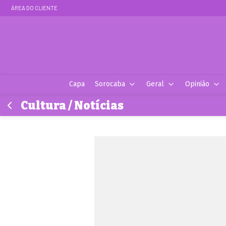
ÁREA DO CLIENTE
Capa
Sorocaba
Geral
Opinião
Cultura / Notícias