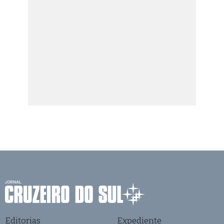
Editorias
Expediente