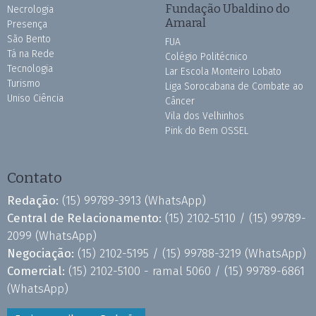
Fundação Ubaldino do
Necrologia
Amaral
Presença
São Bento
FUA
Tá na Rede
Colégio Politécnico
Tecnologia
Lar Escola Monteiro Lobato
Turismo
Liga Sorocabana de Combate ao
Uniso Ciência
Câncer
Vila dos Velhinhos
Pink do Bem OSSEL
Contato
Redação:
(15) 99789-3913
(WhatsApp)
Central de Relacionamento:
(15) 2102-5110 /
(15) 99789-
2099
(WhatsApp)
Negociação:
(15) 2102-5195 /
(15) 99788-3219
(WhatsApp)
Comercial:
(15) 2102-5100 - ramal 5060 /
(15) 99789-6861
(WhatsApp)