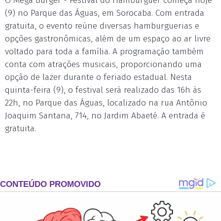
O Mega Burger - Festival do Hambúrguer começa hoje
(9) no Parque das Águas, em Sorocaba. Com entrada
gratuita, o evento reúne diversas hamburguerias e
opções gastronômicas, além de um espaço ao ar livre
voltado para toda a família. A programação também
conta com atrações musicais, proporcionando uma
opção de lazer durante o feriado estadual. Nesta
quinta-feira (9), o festival será realizado das 16h às
22h, no Parque das Águas, localizado na rua Antônio
Joaquim Santana, 714, no Jardim Abaeté. A entrada é
gratuita.