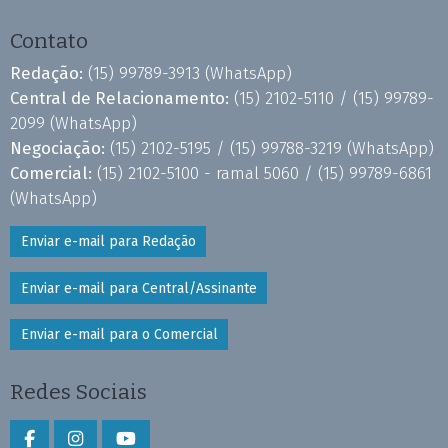
Contato
Redação:
(15) 99789-3913
(WhatsApp)
Central de Relacionamento:
(15) 2102-5110 /
(15) 99789-
2099
(WhatsApp)
Negociação:
(15) 2102-5195 /
(15) 99788-3219
(WhatsApp)
Comercial:
(15) 2102-5100 - ramal 5060 /
(15) 99789-6861
(WhatsApp)
Enviar e-mail para Redação
Enviar e-mail para Central/Assinante
Enviar e-mail para o Comercial
Redes Sociais