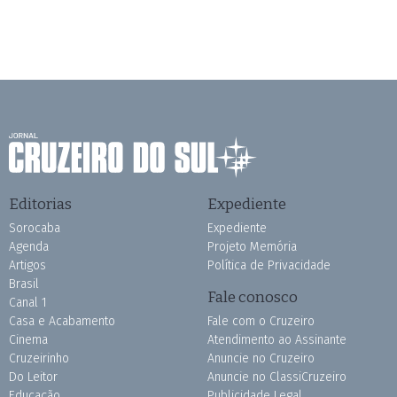
Editorias
Expediente
Sorocaba
Expediente
Agenda
Projeto Memória
Artigos
Política de Privacidade
Brasil
Fale conosco
Canal 1
Casa e Acabamento
Fale com o Cruzeiro
Cinema
Atendimento ao Assinante
Cruzeirinho
Anuncie no Cruzeiro
Do Leitor
Anuncie no ClassiCruzeiro
Educação
Publicidade Legal