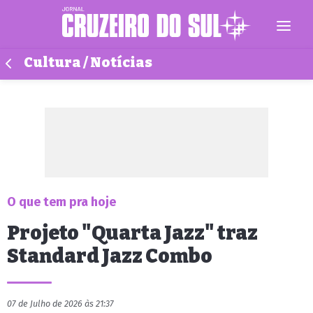
Cultura / Notícias
O que tem pra hoje
Projeto "Quarta Jazz" traz
Standard Jazz Combo
07 de Julho de 2026 às 21:37