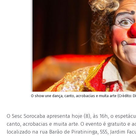
O show une dança, canto, acrobacias e muita arte (Crédito: D
O Sesc Sorocaba apresenta hoje (8), às 16h, o espetácu
canto, acrobacias e muita arte. O evento é gratuito e 
localizado na rua Barão de Piratininga, 555, Jardim Fac