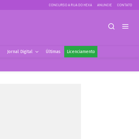
CONCURSO A RUA DO HEXA
ANUNCIE
CONTATO
Jornal Digital
Últimas
Licenciamento