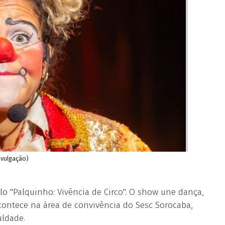
ivulgação)
lo "Palquinho: Vivência de Circo". O show une dança,
acontece na área de convivência do Sesc Sorocaba,
uldade.