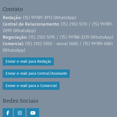
Contato
Redação:
(15) 99789-3913
(WhatsApp)
Central de Relacionamento:
(15) 2102-5110 /
(15) 99789-
2099
(WhatsApp)
Negociação:
(15) 2102-5195 /
(15) 99788-3219
(WhatsApp)
Comercial:
(15) 2102-5100 - ramal 5060 /
(15) 99789-6861
(WhatsApp)
Enviar e-mail para Redação
Enviar e-mail para Central/Assinante
Enviar e-mail para o Comercial
Redes Sociais