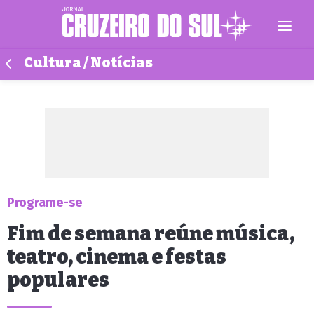
Cultura / Notícias
Programe-se
Fim de semana reúne música,
teatro, cinema e festas
populares