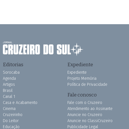
Editorias
Expediente
Sorocaba
Expediente
Agenda
Projeto Memória
Artigos
Política de Privacidade
Brasil
Fale conosco
Canal 1
Casa e Acabamento
Fale com o Cruzeiro
Cinema
Atendimento ao Assinante
Cruzeirinho
Anuncie no Cruzeiro
Do Leitor
Anuncie no ClassiCruzeiro
Educação
Publicidade Legal