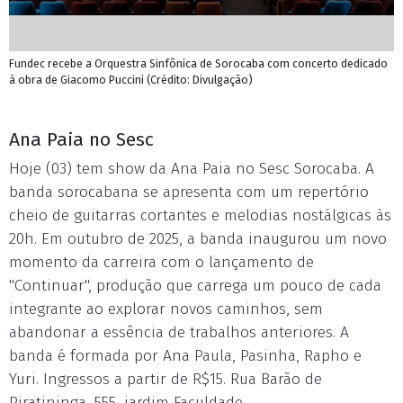
Fundec recebe a Orquestra Sinfônica de Sorocaba com concerto dedicado
à obra de Giacomo Puccini (Crédito: Divulgação)
Ana Paia no Sesc
Hoje (03) tem show da Ana Paia no Sesc Sorocaba. A
banda sorocabana se apresenta com um repertório
cheio de guitarras cortantes e melodias nostálgicas às
20h. Em outubro de 2025, a banda inaugurou um novo
momento da carreira com o lançamento de
"Continuar", produção que carrega um pouco de cada
integrante ao explorar novos caminhos, sem
abandonar a essência de trabalhos anteriores. A
banda é formada por Ana Paula, Pasinha, Rapho e
Yuri. Ingressos a partir de R$15. Rua Barão de
Piratininga, 555, jardim Faculdade.