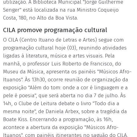
utilização. A Biblioteca Municipal "Jorge Guilherme
Senger" está localizada na rua Ministro Coqueijo
Costa, 180, no Alto da Boa Vista.
CILA promove programação cultural
O CILA (Centro Ituano de Letras e Artes) segue com
programação cultural hoje (03), reunindo atividades
ligadas à literatura, música e artes visuais. Pela
manhã, o professor Luis Roberto de Francisco, do
Museu da Música, apresenta os painéis "Músicos Afro-
Ituanos". Às 13h30, ocorre reunião de organização da
exposição "Além do tom: onde a cor é linguagem e a
pele é poesia", que será aberta no dia 7 de julho. Às
14h, o Clube de Leitura debate o livro "Todo dia a
mesma noite", de Daniela Arbex, sobre a tragédia da
Boate Kiss. Encerrando a programação, às 16h,
acontece a abertura da exposição "Músicos Afro-
Ituanos", com painéis itinerantes no saguão do CILA.