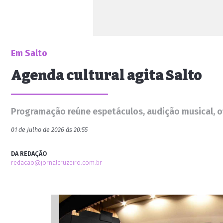
Em Salto
Agenda cultural agita Salto
Programação reúne espetáculos, audição musical, of
01 de Julho de 2026 às 20:55
DA REDAÇÃO
redacao@jornalcruzeiro.com.br