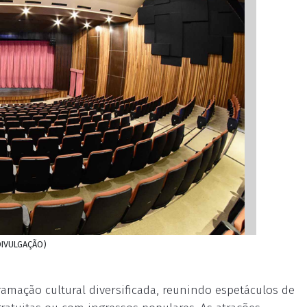
 DIVULGAÇÃO)
amação cultural diversificada, reunindo espetáculos de