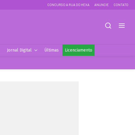
CONCURSO A RUA DO HEXA
ANUNCIE
CONTATO
Jornal Digital
Últimas
Licenciamento