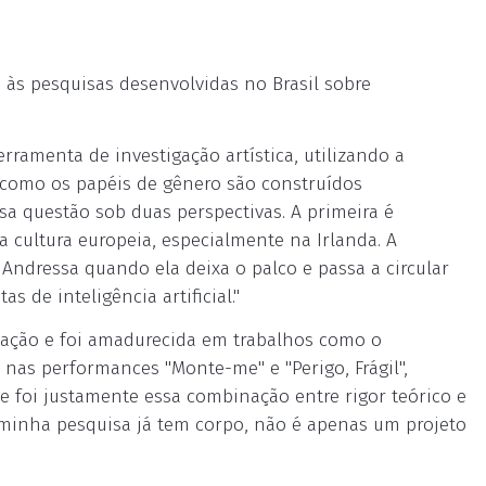
 às pesquisas desenvolvidas no Brasil sobre
rramenta de investigação artística, utilizando a
 como os papéis de gênero são construídos
sa questão sob duas perspectivas. A primeira é
cultura europeia, especialmente na Irlanda. A
ndressa quando ela deixa o palco e passa a circular
 de inteligência artificial."
uação e foi amadurecida em trabalhos como o
nas performances "Monte-me" e "Perigo, Frágil",
e foi justamente essa combinação entre rigor teórico e
 minha pesquisa já tem corpo, não é apenas um projeto