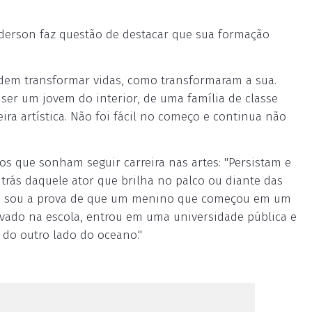
nderson faz questão de destacar que sua formação
podem transformar vidas, como transformaram a sua.
ser um jovem do interior, de uma família de classe
ira artística. Não foi fácil no começo e continua não
s que sonham seguir carreira nas artes: "Persistam e
 trás daquele ator que brilha no palco ou diante das
Eu sou a prova de que um menino que começou em um
tivado na escola, entrou em uma universidade pública e
 do outro lado do oceano."