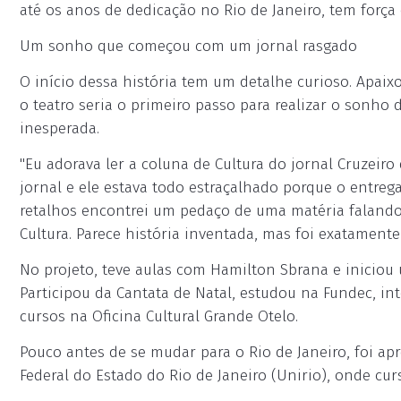
até os anos de dedicação no Rio de Janeiro, tem força e
Um sonho que começou com um jornal rasgado
O início dessa história tem um detalhe curioso. Apai
o teatro seria o primeiro passo para realizar o sonho
inesperada.
"Eu adorava ler a coluna de Cultura do jornal Cruzeiro
jornal e ele estava todo estraçalhado porque o entreg
retalhos encontrei um pedaço de uma matéria falando 
Cultura. Parece história inventada, mas foi exatamente
No projeto, teve aulas com Hamilton Sbrana e iniciou
Participou da Cantata de Natal, estudou na Fundec, int
cursos na Oficina Cultural Grande Otelo.
Pouco antes de se mudar para o Rio de Janeiro, foi ap
Federal do Estado do Rio de Janeiro (Unirio), onde cu