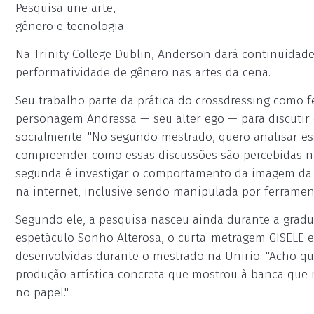
Pesquisa une arte,
gênero e tecnologia
Na Trinity College Dublin, Anderson dará continuidade
performatividade de gênero nas artes da cena.
Seu trabalho parte da prática do crossdressing como fe
personagem Andressa — seu alter ego — para discutir
socialmente. "No segundo mestrado, quero analisar es
compreender como essas discussões são percebidas na 
segunda é investigar o comportamento da imagem da A
na internet, inclusive sendo manipulada por ferramentas
Segundo ele, a pesquisa nasceu ainda durante a grad
espetáculo Sonho Alterosa, o curta-metragem GISELE e 
desenvolvidas durante o mestrado na Unirio. "Acho qu
produção artística concreta que mostrou à banca que
no papel."