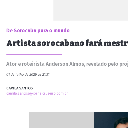
De Sorocaba para o mundo
Artista sorocabano fará mestr
Ator e roteirista Anderson Almos, revelado pelo pro
01 de Julho de 2026 às 21:31
CAMILA SANTOS
camila.santos@jornalcruzeiro.com.br