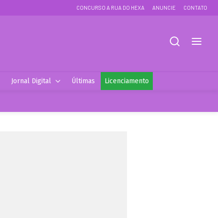
CONCURSO A RUA DO HEXA
ANUNCIE
CONTATO
Jornal Digital
Últimas
Licenciamento