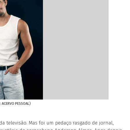
to: ACERVO PESSOAL)
da televisão. Mas foi um pedaço rasgado de jornal,