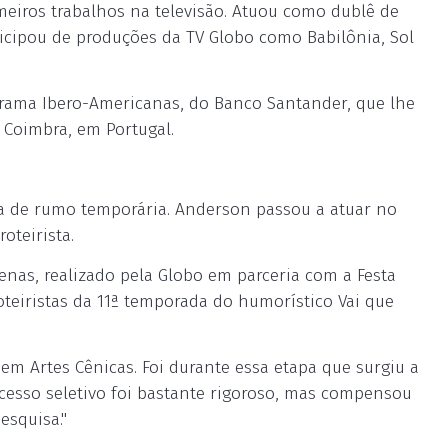
meiros trabalhos na televisão. Atuou como dublê de
icipou de produções da TV Globo como Babilônia, Sol
rama Ibero-Americanas, do Banco Santander, que lhe
 Coimbra, em Portugal.
 de rumo temporária. Anderson passou a atuar no
oteirista.
genas, realizado pela Globo em parceria com a Festa
 roteiristas da 11ª temporada do humorístico Vai que
em Artes Cênicas. Foi durante essa etapa que surgiu a
cesso seletivo foi bastante rigoroso, mas compensou
esquisa."