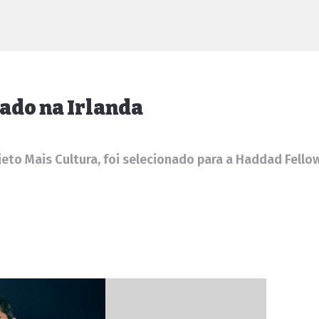
ado na Irlanda
jeto Mais Cultura, foi selecionado para a Haddad Fello