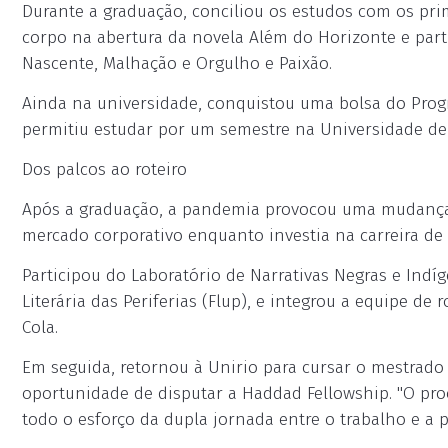
Durante a graduação, conciliou os estudos com os pri
corpo na abertura da novela Além do Horizonte e part
Nascente, Malhação e Orgulho e Paixão.
Ainda na universidade, conquistou uma bolsa do Prog
permitiu estudar por um semestre na Universidade de
Dos palcos ao roteiro
Após a graduação, a pandemia provocou uma mudança
mercado corporativo enquanto investia na carreira de r
Participou do Laboratório de Narrativas Negras e Indí
Literária das Periferias (Flup), e integrou a equipe de
Cola.
Em seguida, retornou à Unirio para cursar o mestrado 
oportunidade de disputar a Haddad Fellowship. "O pro
todo o esforço da dupla jornada entre o trabalho e a p