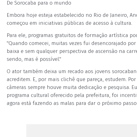
De Sorocaba para o mundo
Embora hoje esteja estabelecido no Rio de Janeiro, A
começou em iniciativas públicas de acesso à cultura.
Para ele, programas gratuitos de formação artística 
"Quando comecei, muitas vezes fui desencorajado por 
baixa e sem qualquer perspectiva de ascensão na carre
sendo, mas é possível."
O ator também deixa um recado aos jovens sorocabano
acreditem. E, por mais clichê que pareça, estudem. Por
câmeras sempre houve muita dedicação e pesquisa. 
programa cultural oferecido pela prefeitura, foi incen
agora está fazendo as malas para dar o próximo passo