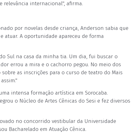
 relevância internacional", afirma.
xonado por novelas desde criança, Anderson sabia que
 de atuar. A oportunidade apareceu de forma
 do Sul na casa da minha tia. Um dia, fui buscar o
ador errou a mira e o cachorro pegou. No meio dos
sobre as inscrições para o curso de teatro do Mais
 assim."
 uma intensa formação artística em Sorocaba.
egrou o Núcleo de Artes Cênicas do Sesi e fez diversos
rovado no concorrido vestibular da Universidade
rsou Bacharelado em Atuação Cênica.