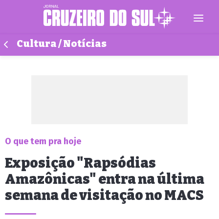
Cultura / Notícias
O que tem pra hoje
Exposição "Rapsódias
Amazônicas" entra na última
semana de visitação no MACS