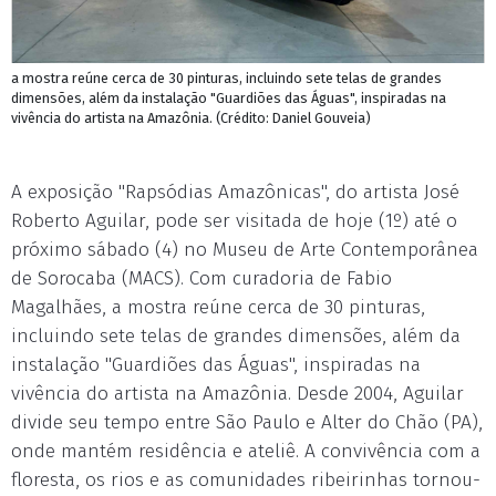
a mostra reúne cerca de 30 pinturas, incluindo sete telas de grandes
dimensões, além da instalação "Guardiões das Águas", inspiradas na
vivência do artista na Amazônia. (Crédito: Daniel Gouveia)
A exposição "Rapsódias Amazônicas", do artista José
Roberto Aguilar, pode ser visitada de hoje (1º) até o
próximo sábado (4) no Museu de Arte Contemporânea
de Sorocaba (MACS). Com curadoria de Fabio
Magalhães, a mostra reúne cerca de 30 pinturas,
incluindo sete telas de grandes dimensões, além da
instalação "Guardiões das Águas", inspiradas na
vivência do artista na Amazônia. Desde 2004, Aguilar
divide seu tempo entre São Paulo e Alter do Chão (PA),
onde mantém residência e ateliê. A convivência com a
floresta, os rios e as comunidades ribeirinhas tornou-