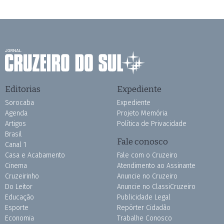
Editorias
Expediente
Sorocaba
Expediente
Agenda
Projeto Memória
Artigos
Política de Privacidade
Brasil
Fale conosco
Canal 1
Casa e Acabamento
Fale com o Cruzeiro
Cinema
Atendimento ao Assinante
Cruzeirinho
Anuncie no Cruzeiro
Do Leitor
Anuncie no ClassiCruzeiro
Educação
Publicidade Legal
Esporte
Repórter Cidadão
Economia
Trabalhe Conosco