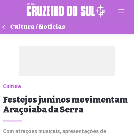
Cultura / Notícias
Cultura
Festejos juninos movimentam
Araçoiaba da Serra
Com atrações musicais, apresentações de