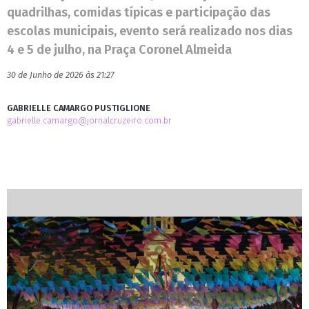
quadrilhas, comidas típicas e participação das
escolas municipais, evento será realizado nos dias
4 e 5 de julho, na Praça Coronel Almeida
30 de Junho de 2026 às 21:27
GABRIELLE CAMARGO PUSTIGLIONE
gabrielle.camargo@jornalcruzeiro.com.br