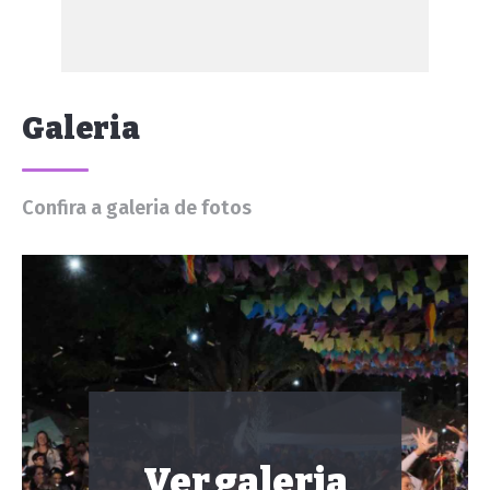
Galeria
Confira a galeria de fotos
Ver galeria