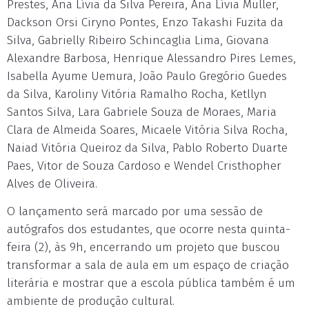
Prestes, Ana Lívia da Silva Pereira, Ana Lívia Muller,
Dackson Orsi Ciryno Pontes, Enzo Takashi Fuzita da
Silva, Gabrielly Ribeiro Schincaglia Lima, Giovana
Alexandre Barbosa, Henrique Alessandro Pires Lemes,
Isabella Ayume Uemura, João Paulo Gregório Guedes
da Silva, Karoliny Vitória Ramalho Rocha, Ketllyn
Santos Silva, Lara Gabriele Souza de Moraes, Maria
Clara de Almeida Soares, Micaele Vitória Silva Rocha,
Naiad Vitória Queiroz da Silva, Pablo Roberto Duarte
Paes, Vitor de Souza Cardoso e Wendel Cristhopher
Alves de Oliveira.
O lançamento será marcado por uma sessão de
autógrafos dos estudantes, que ocorre nesta quinta-
feira (2), às 9h, encerrando um projeto que buscou
transformar a sala de aula em um espaço de criação
literária e mostrar que a escola pública também é um
ambiente de produção cultural.