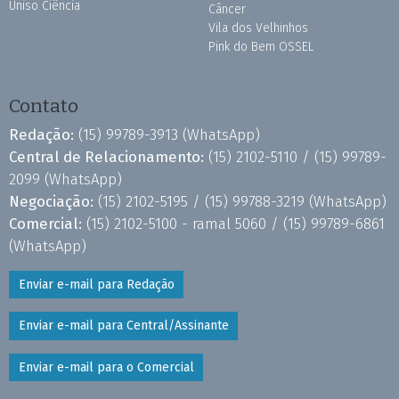
Uniso Ciência
Câncer
Vila dos Velhinhos
Pink do Bem OSSEL
Contato
Redação:
(15) 99789-3913
(WhatsApp)
Central de Relacionamento:
(15) 2102-5110 /
(15) 99789-
2099
(WhatsApp)
Negociação:
(15) 2102-5195 /
(15) 99788-3219
(WhatsApp)
Comercial:
(15) 2102-5100 - ramal 5060 /
(15) 99789-6861
(WhatsApp)
Enviar e-mail para Redação
Enviar e-mail para Central/Assinante
Enviar e-mail para o Comercial