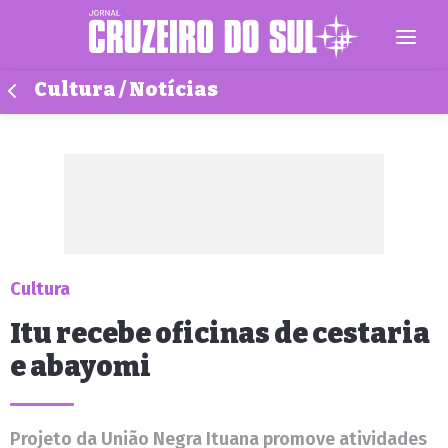
Cultura / Notícias
Cultura
Itu recebe oficinas de cestaria
e abayomi
Projeto da União Negra Ituana promove atividades