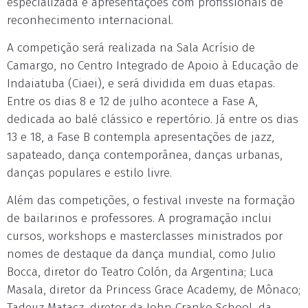
especializada e apresentações com profissionais de
reconhecimento internacional.
A competição será realizada na Sala Acrísio de
Camargo, no Centro Integrado de Apoio à Educação de
Indaiatuba (Ciaei), e será dividida em duas etapas.
Entre os dias 8 e 12 de julho acontece a Fase A,
dedicada ao balé clássico e repertório. Já entre os dias
13 e 18, a Fase B contempla apresentações de jazz,
sapateado, dança contemporânea, danças urbanas,
danças populares e estilo livre.
Além das competições, o festival investe na formação
de bailarinos e professores. A programação inclui
cursos, workshops e masterclasses ministrados por
nomes de destaque da dança mundial, como Julio
Bocca, diretor do Teatro Colón, da Argentina; Luca
Masala, diretor da Princess Grace Academy, de Mônaco;
Tadeuz Matacz, diretor da John Cranko School, da