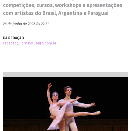
competições, cursos, workshops e apresentações
com artistas do Brasil, Argentina e Paraguai
26 de Junho de 2026 às 22:21
DA REDAÇÃO
redacao@jornalcruzeiro.com.br