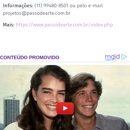
Informações:
(11) 99480-8501 ou pelo e-mail
projetos@passodearte.com.br
Mais:
https://www.passodearte.com.br/index.php