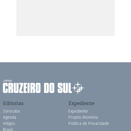
Editorias
Expediente
Sorocaba
Expediente
Agenda
Projeto Memória
Artigos
Política de Privacidade
Brasil