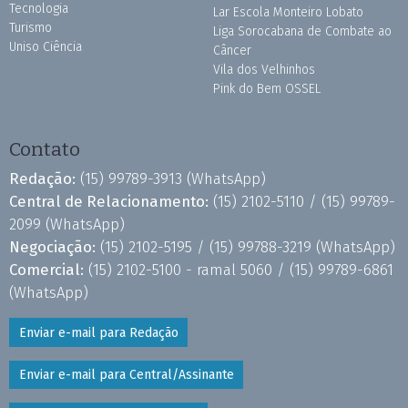
Tecnologia
Lar Escola Monteiro Lobato
Turismo
Liga Sorocabana de Combate ao
Uniso Ciência
Câncer
Vila dos Velhinhos
Pink do Bem OSSEL
Contato
Redação:
(15) 99789-3913
(WhatsApp)
Central de Relacionamento:
(15) 2102-5110 /
(15) 99789-
2099
(WhatsApp)
Negociação:
(15) 2102-5195 /
(15) 99788-3219
(WhatsApp)
Comercial:
(15) 2102-5100 - ramal 5060 /
(15) 99789-6861
(WhatsApp)
Enviar e-mail para Redação
Enviar e-mail para Central/Assinante