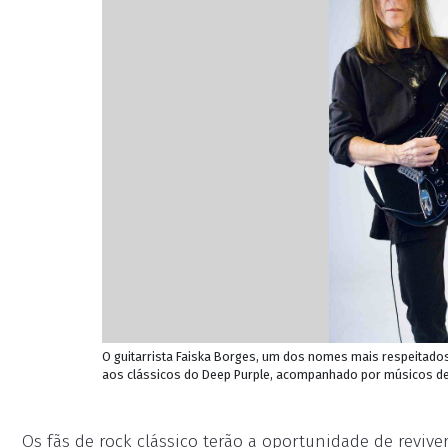
O guitarrista Faiska Borges, um dos nomes mais respeitado
aos clássicos do Deep Purple, acompanhado por músicos de 
Os fãs de rock clássico terão a oportunidade de revi