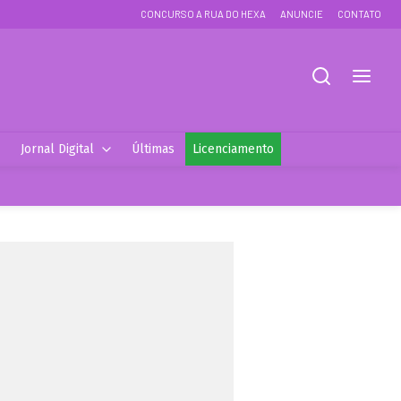
CONCURSO A RUA DO HEXA
ANUNCIE
CONTATO
Jornal Digital
Últimas
Licenciamento