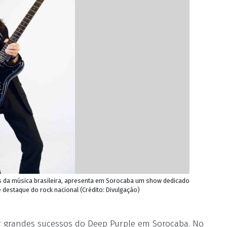
s da música brasileira, apresenta em Sorocaba um show dedicado
destaque do rock nacional (Crédito: Divulgação)
ver grandes sucessos do Deep Purple em Sorocaba. No