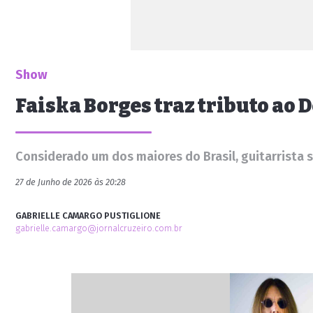
Show
Faiska Borges traz tributo ao
Considerado um dos maiores do Brasil, guitarrista 
27 de Junho de 2026 às 20:28
GABRIELLE CAMARGO PUSTIGLIONE
gabrielle.camargo@jornalcruzeiro.com.br