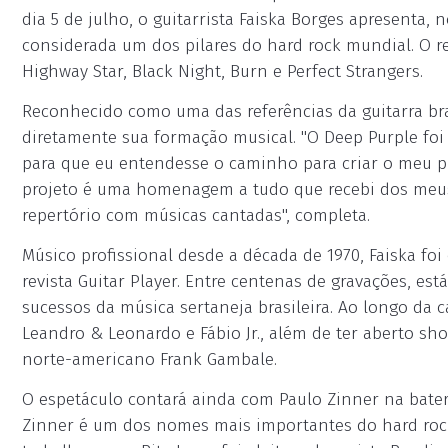
dia 5 de julho, o guitarrista Faiska Borges apresenta, 
considerada um dos pilares do hard rock mundial. O r
Highway Star, Black Night, Burn e Perfect Strangers.
Reconhecido como uma das referências da guitarra bras
diretamente sua formação musical. "O Deep Purple fo
para que eu entendesse o caminho para criar o meu pró
projeto é uma homenagem a tudo que recebi dos meu
repertório com músicas cantadas", completa.
Músico profissional desde a década de 1970, Faiska foi
revista Guitar Player. Entre centenas de gravações, es
sucessos da música sertaneja brasileira. Ao longo da c
Leandro & Leonardo e Fábio Jr., além de ter aberto sho
norte-americano Frank Gambale.
O espetáculo contará ainda com Paulo Zinner na bater
Zinner é um dos nomes mais importantes do hard rock