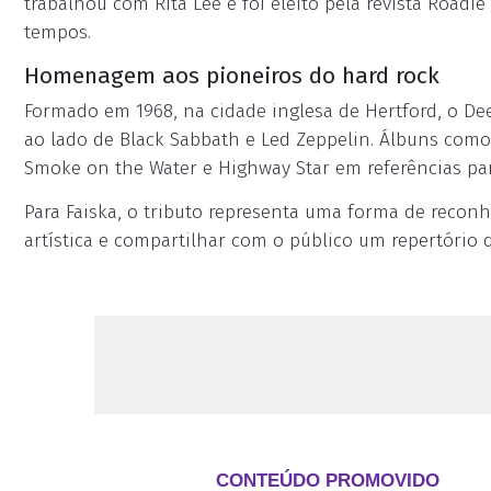
trabalhou com Rita Lee e foi eleito pela revista Roadi
tempos.
Homenagem aos pioneiros do hard rock
Formado em 1968, na cidade inglesa de Hertford, o De
ao lado de Black Sabbath e Led Zeppelin. Álbuns co
Smoke on the Water e Highway Star em referências para
Para Faiska, o tributo representa uma forma de recon
artística e compartilhar com o público um repertório 