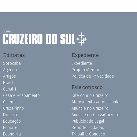
Editorias
Expediente
Sorocaba
Expediente
Agenda
Projeto Memória
Artigos
Política de Privacidade
Brasil
Fale conosco
Canal 1
Casa e Acabamento
Fale com o Cruzeiro
Cinema
Atendimento ao Assinante
Cruzeirinho
Anuncie no Cruzeiro
Do Leitor
Anuncie no ClassiCruzeiro
Educação
Publicidade Legal
Esporte
Repórter Cidadão
Economia
Trabalhe Conosco