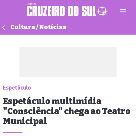
Cultura / Notícias
Espetáculo
Espetáculo multimídia
"Consciência" chega ao Teatro
Municipal