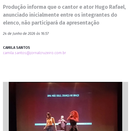
Produção informa que o cantor e ator Hugo Rafael,
anunciado inicialmente entre os integrantes do
elenco, não participará da apresentação
24 de Junho de 2026 às 16:57
CAMILA SANTOS
camila.santos@jornalcruzeiro.com.br