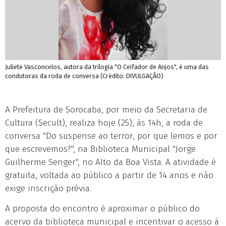
Juliete Vasconcelos, autora da trilogia "O Ceifador de Anjos", é uma das
condutoras da roda de conversa (Crédito: DIVULGAÇÃO)
A Prefeitura de Sorocaba, por meio da Secretaria de
Cultura (Secult), realiza hoje (25), às 14h, a roda de
conversa "Do suspense ao terror, por que lemos e por
que escrevemos?", na Biblioteca Municipal "Jorge
Guilherme Senger", no Alto da Boa Vista. A atividade é
gratuita, voltada ao público a partir de 14 anos e não
exige inscrição prévia.
A proposta do encontro é aproximar o público do
acervo da biblioteca municipal e incentivar o acesso à