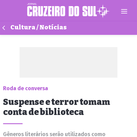
Cultura / Notícias
Roda de conversa
Suspense e terror tomam
conta de biblioteca
Gêneros literários serão utilizados como