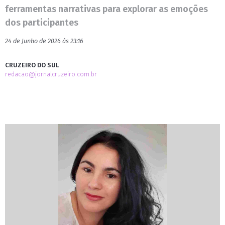
ferramentas narrativas para explorar as emoções
dos participantes
24 de Junho de 2026 às 23:16
CRUZEIRO DO SUL
redacao@jornalcruzeiro.com.br