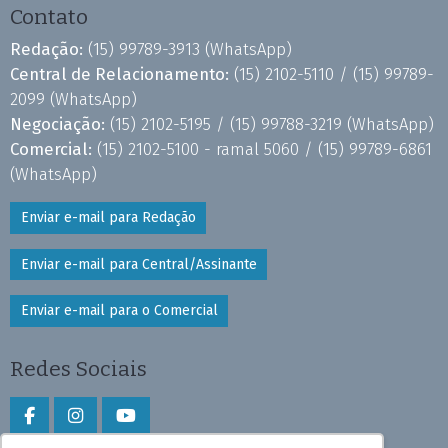
Contato
Redação:
(15) 99789-3913
(WhatsApp)
Central de Relacionamento:
(15) 2102-5110 /
(15) 99789-
2099
(WhatsApp)
Negociação:
(15) 2102-5195 /
(15) 99788-3219
(WhatsApp)
Comercial:
(15) 2102-5100 - ramal 5060 /
(15) 99789-6861
(WhatsApp)
Enviar e-mail para Redação
Enviar e-mail para Central/Assinante
Enviar e-mail para o Comercial
Redes Sociais