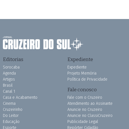
Editorias
Expediente
Sorocaba
Expediente
Agenda
Projeto Memória
Artigos
Política de Privacidade
Brasil
Fale conosco
Canal 1
Casa e Acabamento
Fale com o Cruzeiro
Cinema
Atendimento ao Assinante
Cruzeirinho
Anuncie no Cruzeiro
Do Leitor
Anuncie no ClassiCruzeiro
Educação
Publicidade Legal
Esporte
Repórter Cidadão