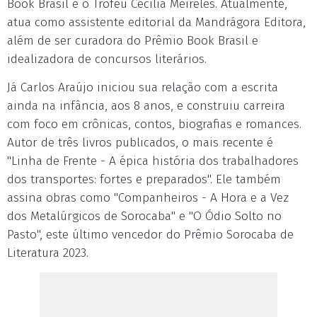
Book Brasil e o Troféu Cecília Meireles. Atualmente,
atua como assistente editorial da Mandrágora Editora,
além de ser curadora do Prêmio Book Brasil e
idealizadora de concursos literários.
Já Carlos Araújo iniciou sua relação com a escrita
ainda na infância, aos 8 anos, e construiu carreira
com foco em crônicas, contos, biografias e romances.
Autor de três livros publicados, o mais recente é
"Linha de Frente - A épica história dos trabalhadores
dos transportes: fortes e preparados". Ele também
assina obras como "Companheiros - A Hora e a Vez
dos Metalúrgicos de Sorocaba" e "O Ódio Solto no
Pasto", este último vencedor do Prêmio Sorocaba de
Literatura 2023.