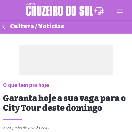
Cultura / Notícias
O que tem pra hoje
Garanta hoje a sua vaga para o
City Tour deste domingo
23 de Junho de 2026 às 22:49