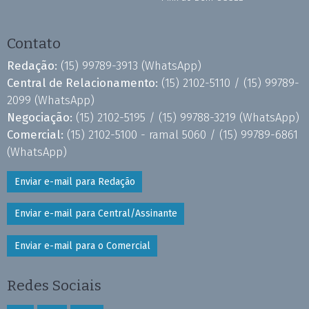
Contato
Redação:
(15) 99789-3913
(WhatsApp)
Central de Relacionamento:
(15) 2102-5110 /
(15) 99789-
2099
(WhatsApp)
Negociação:
(15) 2102-5195 /
(15) 99788-3219
(WhatsApp)
Comercial:
(15) 2102-5100 - ramal 5060 /
(15) 99789-6861
(WhatsApp)
Enviar e-mail para Redação
Enviar e-mail para Central/Assinante
Enviar e-mail para o Comercial
Redes Sociais