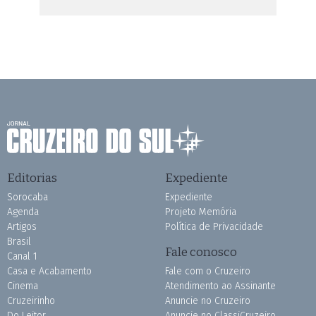
Editorias
Expediente
Sorocaba
Expediente
Agenda
Projeto Memória
Artigos
Política de Privacidade
Brasil
Fale conosco
Canal 1
Casa e Acabamento
Fale com o Cruzeiro
Cinema
Atendimento ao Assinante
Cruzeirinho
Anuncie no Cruzeiro
Do Leitor
Anuncie no ClassiCruzeiro