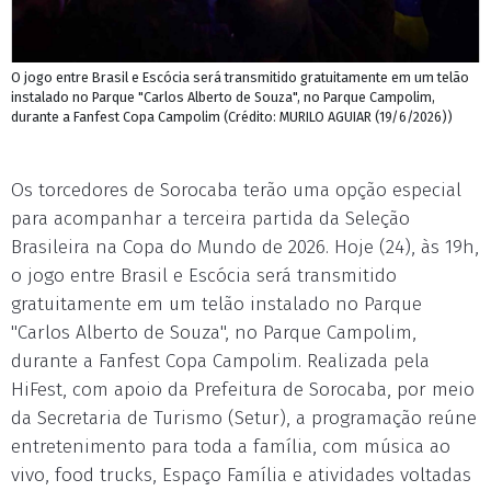
O jogo entre Brasil e Escócia será transmitido gratuitamente em um telão
instalado no Parque "Carlos Alberto de Souza", no Parque Campolim,
durante a Fanfest Copa Campolim (Crédito: MURILO AGUIAR (19/6/2026))
Os torcedores de Sorocaba terão uma opção especial
para acompanhar a terceira partida da Seleção
Brasileira na Copa do Mundo de 2026. Hoje (24), às 19h,
o jogo entre Brasil e Escócia será transmitido
gratuitamente em um telão instalado no Parque
"Carlos Alberto de Souza", no Parque Campolim,
durante a Fanfest Copa Campolim. Realizada pela
HiFest, com apoio da Prefeitura de Sorocaba, por meio
da Secretaria de Turismo (Setur), a programação reúne
entretenimento para toda a família, com música ao
vivo, food trucks, Espaço Família e atividades voltadas