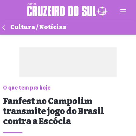
Cultura / Notícias
O que tem pra hoje
Fanfest no Campolim
transmite jogo do Brasil
contra a Escócia