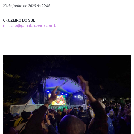
23 de Junho de 2026 às 22:48
CRUZEIRO DO SUL
redacao@jornalcruzeiro.com.br