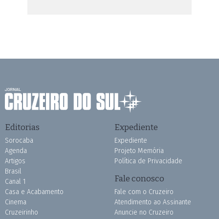
Editorias
Expediente
Sorocaba
Expediente
Agenda
Projeto Memória
Artigos
Política de Privacidade
Brasil
Fale conosco
Canal 1
Casa e Acabamento
Fale com o Cruzeiro
Cinema
Atendimento ao Assinante
Cruzeirinho
Anuncie no Cruzeiro