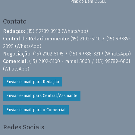
Pink do Bem OSSEL
Contato
Redação:
(15) 99789-3913
(WhatsApp)
Central de Relacionamento:
(15) 2102-5110 /
(15) 99789-
2099
(WhatsApp)
Negociação:
(15) 2102-5195 /
(15) 99788-3219
(WhatsApp)
Comercial:
(15) 2102-5100 - ramal 5060 /
(15) 99789-6861
(WhatsApp)
Enviar e-mail para Redação
Enviar e-mail para Central/Assinante
Enviar e-mail para o Comercial
Redes Sociais