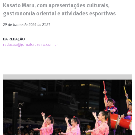
Kasato Maru, com apresentações culturais,
gastronomia oriental e atividades esportivas
29 de Junho de 2026 às 21:21
DA REDAÇÃO
redacao@jornalcruzeiro.com.br