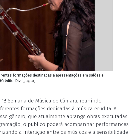
erentes formações destinadas a apresentações em salões e
Crédito: Divulgação)
, a 1ª Semana de Música de Câmara, reunindo
ferentes formações dedicadas à música erudita. A
desse gênero, que atualmente abrange obras executadas
ogramação, o público poderá acompanhar performances
rizando a interação entre os músicos e a sensibilidade