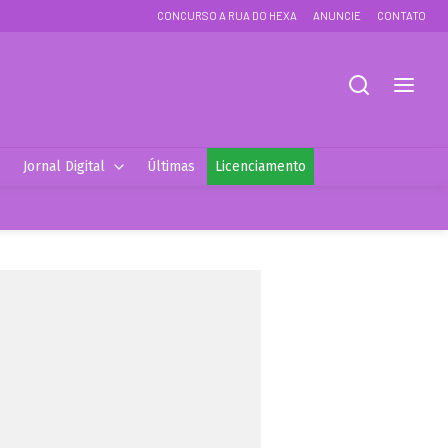
CONCURSO A RUA DO HEXA
ANUNCIE
CONTATO
Jornal Digital
Últimas
Licenciamento