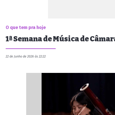
O que tem pra hoje
1ª Semana de Música de Câmar
22 de Junho de 2026 às 22:22