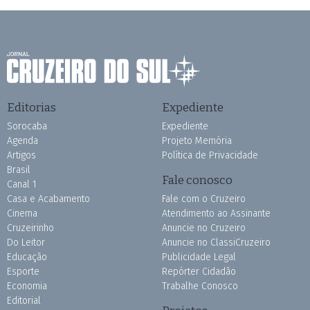
Editorias
Expediente
Sorocaba
Expediente
Agenda
Projeto Memória
Artigos
Política de Privacidade
Brasil
Fale conosco
Canal 1
Casa e Acabamento
Fale com o Cruzeiro
Cinema
Atendimento ao Assinante
Cruzeirinho
Anuncie no Cruzeiro
Do Leitor
Anuncie no ClassiCruzeiro
Educação
Publicidade Legal
Esporte
Repórter Cidadão
Economia
Trabalhe Conosco
Editorial