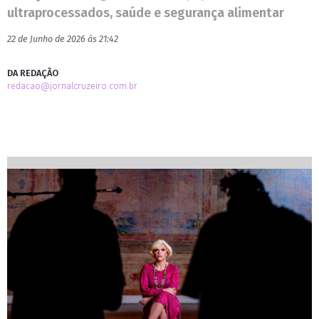
ultraprocessados, saúde e segurança alimentar
22 de Junho de 2026 às 21:42
DA REDAÇÃO
redacao@jornalcruzeiro.com.br