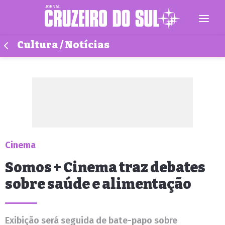
Cultura / Notícias
Cinema
Somos + Cinema traz debates
sobre saúde e alimentação
Exibição será seguida de bate-papo sobre