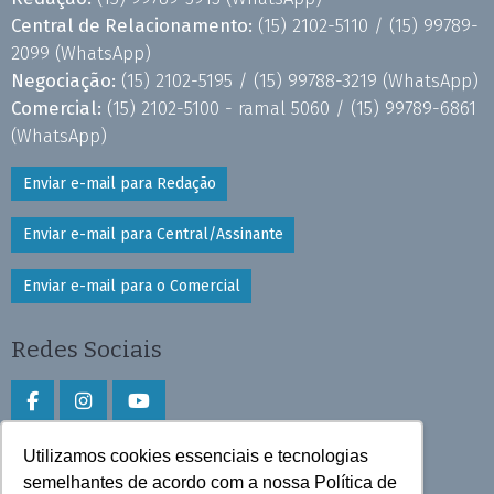
Central de Relacionamento:
(15) 2102-5110 /
(15) 99789-
2099
(WhatsApp)
Negociação:
(15) 2102-5195 /
(15) 99788-3219
(WhatsApp)
Comercial:
(15) 2102-5100 - ramal 5060 /
(15) 99789-6861
(WhatsApp)
Enviar e-mail para Redação
Enviar e-mail para Central/Assinante
Enviar e-mail para o Comercial
Redes Sociais
Utilizamos cookies essenciais e tecnologias
Faça download do aplicativo
semelhantes de acordo com a nossa Política de