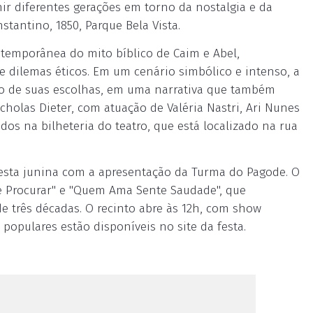
nir diferentes gerações em torno da nostalgia e da
stantino, 1850, Parque Bela Vista.
ntemporânea do mito bíblico de Caim e Abel,
 dilemas éticos. Em um cenário simbólico e intenso, a
to de suas escolhas, em uma narrativa que também
cholas Dieter, com atuação de Valéria Nastri, Ari Nunes
dos na bilheteria do teatro, que está localizado na rua
esta junina com a apresentação da Turma do Pagode. O
 Procurar" e "Quem Ama Sente Saudade", que
e três décadas. O recinto abre às 12h, com show
 populares estão disponíveis no site da festa.