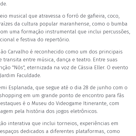
de.
o musical que atravessa o forró de gafieira, coco,
s raízes da cultura popular maranhense, como o bumba
 com uma formação instrumental que inclui percussões,
cional e festiva do repertório.
ião Carvalho é reconhecido como um dos principais
 transita entre música, dança e teatro. Entre suas
ção "Nós", eternizada na voz de Cássia Eller. O evento
 Jardim Faculdade.
emi Esplanada, que segue até o dia 28 de junho com o
o shopping em um grande ponto de encontro para fãs
destaques é o Museu do Videogame Itinerante, com
agem pela história dos jogos eletrônicos.
o interativa que inclui torneios, experiências em
e espaços dedicados a diferentes plataformas, como