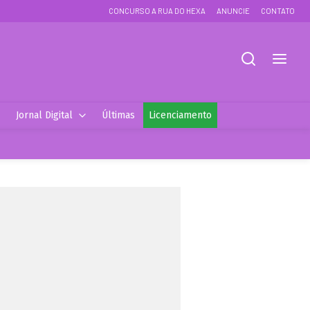
CONCURSO A RUA DO HEXA
ANUNCIE
CONTATO
Jornal Digital
Últimas
Licenciamento