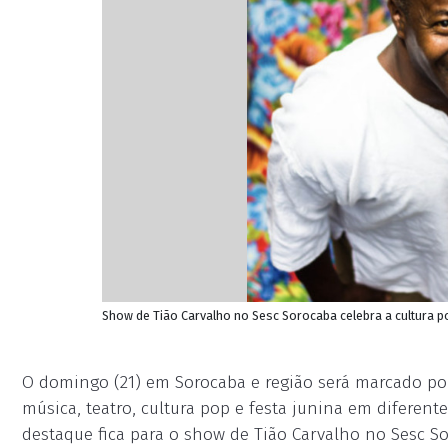
Show de Tião Carvalho no Sesc Sorocaba celebra a cultura po
O domingo (21) em Sorocaba e região será marcado po
música, teatro, cultura pop e festa junina em diferent
destaque fica para o show de Tião Carvalho no Sesc So