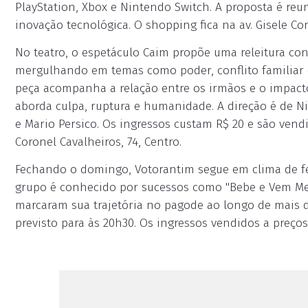
PlayStation, Xbox e Nintendo Switch. A proposta é reu
inovação tecnológica. O shopping fica na av. Gisele Con
No teatro, o espetáculo Caim propõe uma releitura co
mergulhando em temas como poder, conflito familiar e
peça acompanha a relação entre os irmãos e o impac
aborda culpa, ruptura e humanidade. A direção é de Ni
e Mario Persico. Os ingressos custam R$ 20 e são vendi
Coronel Cavalheiros, 74, Centro.
Fechando o domingo, Votorantim segue em clima de f
grupo é conhecido por sucessos como "Bebe e Vem Me
marcaram sua trajetória no pagode ao longo de mais d
previsto para às 20h30. Os ingressos vendidos a preços