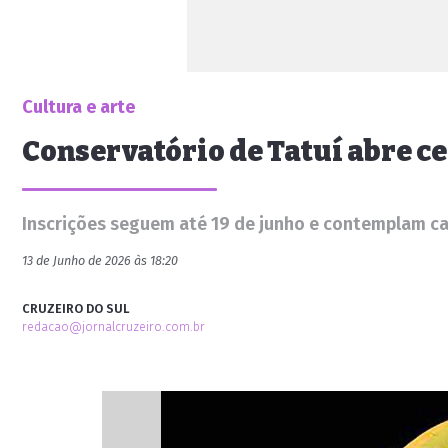
Cultura e arte
Conservatório de Tatuí abre ce
Inscrições seguem até 19 de junho e contemplam ca
13 de Junho de 2026 às 18:20
CRUZEIRO DO SUL
redacao@jornalcruzeiro.com.br