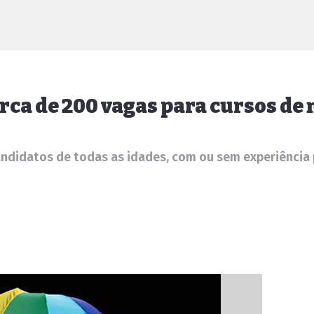
rca de 200 vagas para cursos de 
ndidatos de todas as idades, com ou sem experiência 