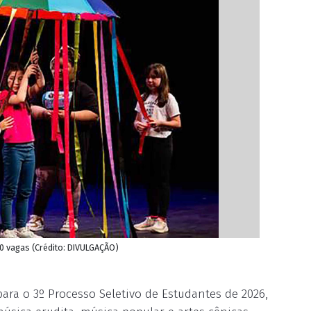
30 vagas (Crédito: DIVULGAÇÃO)
ara o 3º Processo Seletivo de Estudantes de 2026,