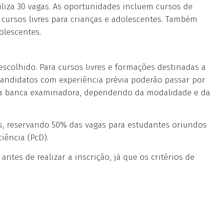
iliza 30 vagas. As oportunidades incluem cursos de
e cursos livres para crianças e adolescentes. Também
olescentes.
escolhido. Para cursos livres e formações destinadas a
á candidatos com experiência prévia poderão passar por
e da banca examinadora, dependendo da modalidade e da
s, reservando 50% das vagas para estudantes oriundos
iência (PcD).
ntes de realizar a inscrição, já que os critérios de