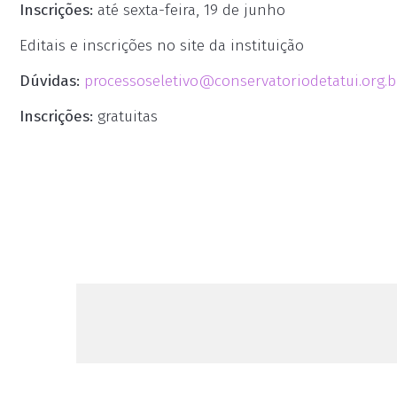
Inscrições:
até sexta-feira, 19 de junho
Editais e inscrições no site da instituição
Dúvidas:
processoseletivo@conservatoriodetatui.org.b
Inscrições:
gratuitas