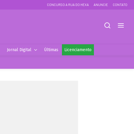
CONCURSO A RUA DO HEXA
ANUNCIE
CONTATO
Jornal Digital
Últimas
Licenciamento