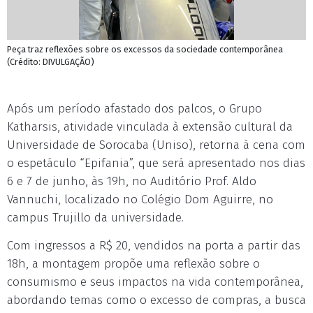
Peça traz reflexões sobre os excessos da sociedade contemporânea
(Crédito: DIVULGAÇÃO)
Após um período afastado dos palcos, o Grupo
Katharsis, atividade vinculada à extensão cultural da
Universidade de Sorocaba (Uniso), retorna à cena com
o espetáculo “Epifania”, que será apresentado nos dias
6 e 7 de junho, às 19h, no Auditório Prof. Aldo
Vannuchi, localizado no Colégio Dom Aguirre, no
campus Trujillo da universidade.
Com ingressos a R$ 20, vendidos na porta a partir das
18h, a montagem propõe uma reflexão sobre o
consumismo e seus impactos na vida contemporânea,
abordando temas como o excesso de compras, a busca