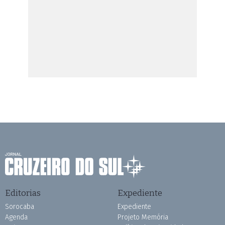
Editorias
Expediente
Sorocaba
Expediente
Agenda
Projeto Memória