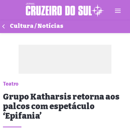
Cultura / Notícias
Teatro
Grupo Katharsis retorna aos
palcos com espetáculo
‘Epifania’