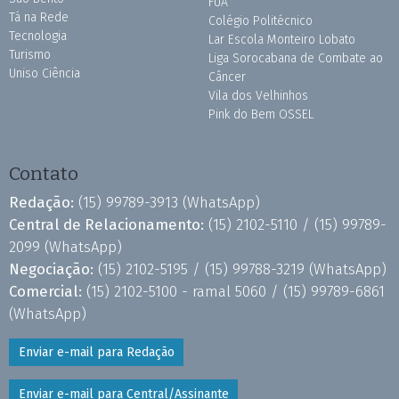
FUA
Tá na Rede
Colégio Politécnico
Tecnologia
Lar Escola Monteiro Lobato
Turismo
Liga Sorocabana de Combate ao
Uniso Ciência
Câncer
Vila dos Velhinhos
Pink do Bem OSSEL
Contato
Redação:
(15) 99789-3913
(WhatsApp)
Central de Relacionamento:
(15) 2102-5110 /
(15) 99789-
2099
(WhatsApp)
Negociação:
(15) 2102-5195 /
(15) 99788-3219
(WhatsApp)
Comercial:
(15) 2102-5100 - ramal 5060 /
(15) 99789-6861
(WhatsApp)
Enviar e-mail para Redação
Enviar e-mail para Central/Assinante