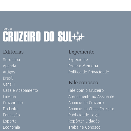
Editorias
Expediente
Sorocaba
Expediente
Agenda
Projeto Memória
Artigos
Política de Privacidade
Brasil
Fale conosco
Canal 1
Casa e Acabamento
Fale com o Cruzeiro
Cinema
Atendimento ao Assinante
Cruzeirinho
Anuncie no Cruzeiro
Do Leitor
Anuncie no ClassiCruzeiro
Educação
Publicidade Legal
Esporte
Repórter Cidadão
Economia
Trabalhe Conosco