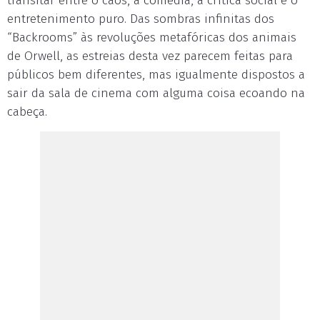
transitar entre o caos, a comédia, a crítica social e o
entretenimento puro. Das sombras infinitas dos
“Backrooms” às revoluções metafóricas dos animais
de Orwell, as estreias desta vez parecem feitas para
públicos bem diferentes, mas igualmente dispostos a
sair da sala de cinema com alguma coisa ecoando na
cabeça.