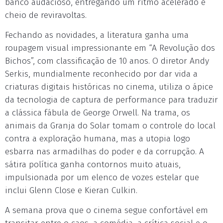
banco audacioso, entregando um ritmo acelerado e
cheio de reviravoltas.
Fechando as novidades, a literatura ganha uma
roupagem visual impressionante em “A Revolução dos
Bichos”, com classificação de 10 anos. O diretor Andy
Serkis, mundialmente reconhecido por dar vida a
criaturas digitais históricas no cinema, utiliza o ápice
da tecnologia de captura de performance para traduzir
a clássica fábula de George Orwell. Na trama, os
animais da Granja do Solar tomam o controle do local
contra a exploração humana, mas a utopia logo
esbarra nas armadilhas do poder e da corrupção. A
sátira política ganha contornos muito atuais,
impulsionada por um elenco de vozes estelar que
inclui Glenn Close e Kieran Culkin.
A semana prova que o cinema segue confortável em