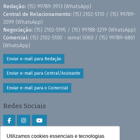
Redação:
(15) 99789-3913
(WhatsApp)
Central de Relacionamento:
(15) 2102-5110 /
(15) 99789-
2099
(WhatsApp)
Negociação:
(15) 2102-5195 /
(15) 99788-3219
(WhatsApp)
Comercial:
(15) 2102-5100 - ramal 5060 /
(15) 99789-6861
(WhatsApp)
Enviar e-mail para Redação
Enviar e-mail para Central/Assinante
Enviar e-mail para o Comercial
Redes Sociais
Utilizamos cookies essenciais e tecnologias
Faça download do aplicativo