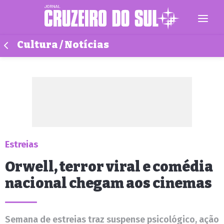
Cultura / Notícias
Estreias
Orwell, terror viral e comédia
nacional chegam aos cinemas
Semana de estreias traz suspense psicológico, ação