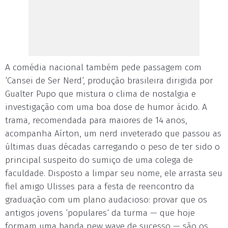
A comédia nacional também pede passagem com
‘Cansei de Ser Nerd‘, produção brasileira dirigida por
Gualter Pupo que mistura o clima de nostalgia e
investigação com uma boa dose de humor ácido. A
trama, recomendada para maiores de 14 anos,
acompanha Aírton, um nerd inveterado que passou as
últimas duas décadas carregando o peso de ter sido o
principal suspeito do sumiço de uma colega de
faculdade. Disposto a limpar seu nome, ele arrasta seu
fiel amigo Ulisses para a festa de reencontro da
graduação com um plano audacioso: provar que os
antigos jovens ‘populares‘ da turma — que hoje
formam uma banda new wave de sucesso — são os