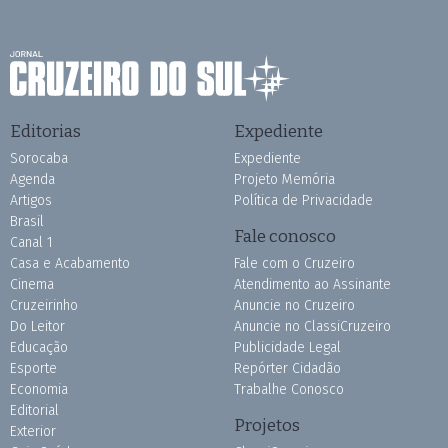
Editorias
Expediente
Sorocaba
Expediente
Agenda
Projeto Memória
Artigos
Política de Privacidade
Brasil
Fale conosco
Canal 1
Casa e Acabamento
Fale com o Cruzeiro
Cinema
Atendimento ao Assinante
Cruzeirinho
Anuncie no Cruzeiro
Do Leitor
Anuncie no ClassiCruzeiro
Educação
Publicidade Legal
Esporte
Repórter Cidadão
Economia
Trabalhe Conosco
Editorial
Projetos
Exterior