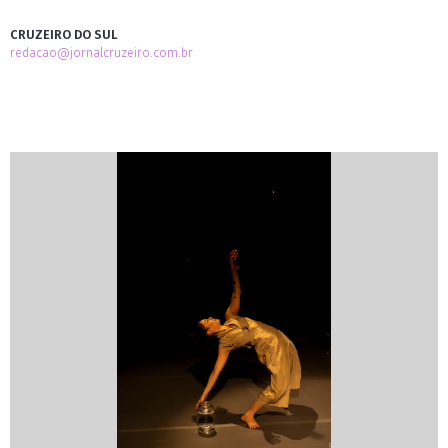
CRUZEIRO DO SUL
redacao@jornalcruzeiro.com.br