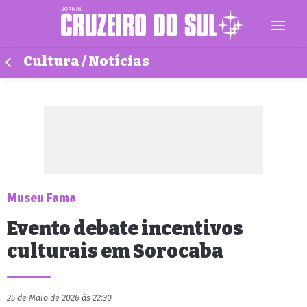
Cultura / Notícias
Museu Fama
Evento debate incentivos
culturais em Sorocaba
25 de Maio de 2026 às 22:30