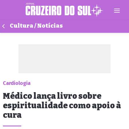
Cultura / Notícias
Cardiologia
Médico lança livro sobre
espiritualidade como apoio à
cura