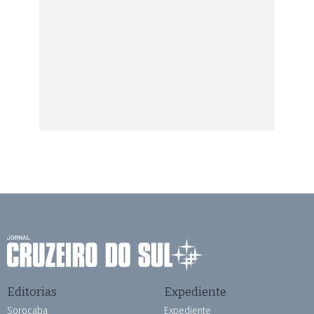
Editorias
Expediente
Sorocaba
Expediente