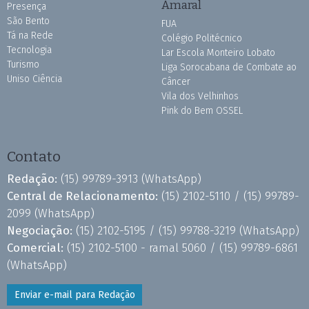
Amaral
Presença
São Bento
FUA
Tá na Rede
Colégio Politécnico
Tecnologia
Lar Escola Monteiro Lobato
Turismo
Liga Sorocabana de Combate ao
Uniso Ciência
Câncer
Vila dos Velhinhos
Pink do Bem OSSEL
Contato
Redação:
(15) 99789-3913
(WhatsApp)
Central de Relacionamento:
(15) 2102-5110 /
(15) 99789-
2099
(WhatsApp)
Negociação:
(15) 2102-5195 /
(15) 99788-3219
(WhatsApp)
Comercial:
(15) 2102-5100 - ramal 5060 /
(15) 99789-6861
(WhatsApp)
Enviar e-mail para Redação