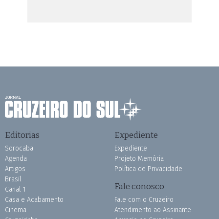
Editorias
Expediente
Sorocaba
Expediente
Agenda
Projeto Memória
Artigos
Política de Privacidade
Brasil
Fale conosco
Canal 1
Casa e Acabamento
Fale com o Cruzeiro
Cinema
Atendimento ao Assinante