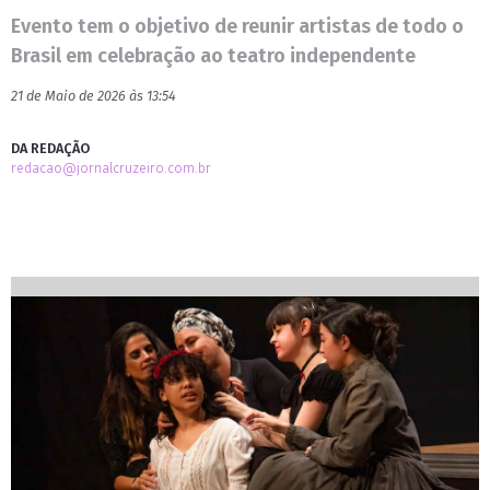
Evento tem o objetivo de reunir artistas de todo o
Brasil em celebração ao teatro independente
21 de Maio de 2026 às 13:54
DA REDAÇÃO
redacao@jornalcruzeiro.com.br