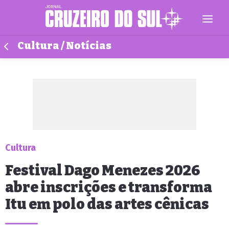
Cultura / Notícias
Cultura
Festival Dago Menezes 2026
abre inscrições e transforma
Itu em polo das artes cênicas