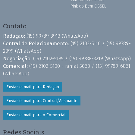
Pink do Bem OSSEL
Contato
Redação:
(15) 99789-3913
(WhatsApp)
Central de Relacionamento:
(15) 2102-5110 /
(15) 99789-
2099
(WhatsApp)
Negociação:
(15) 2102-5195 /
(15) 99788-3219
(WhatsApp)
Comercial:
(15) 2102-5100 - ramal 5060 /
(15) 99789-6861
(WhatsApp)
Enviar e-mail para Redação
Enviar e-mail para Central/Assinante
Enviar e-mail para o Comercial
Redes Sociais