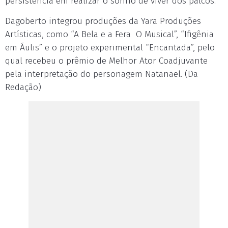
persistência em realizar o sonho de viver dos palcos.
Dagoberto integrou produções da Yara Produções
Artísticas, como “A Bela e a Fera ­ O Musical”, “Ifigênia
em Áulis” e o projeto experimental “Encantada”, pelo
qual recebeu o prêmio de Melhor Ator Coadjuvante
pela interpretação do personagem Natanael. (Da
Redação)