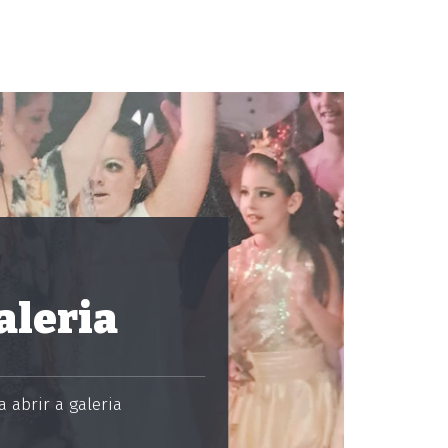
aleria
 abrir a galeria