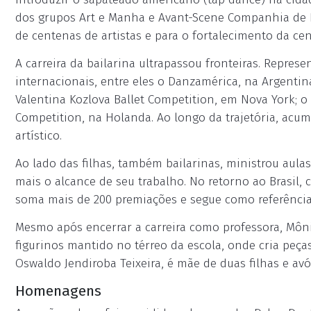
dos grupos Art e Manha e Avant-Scene Companhia de D
de centenas de artistas e para o fortalecimento da cena
A carreira da bailarina ultrapassou fronteiras. Repres
internacionais, entre eles o Danzamérica, na Argentina
Valentina Kozlova Ballet Competition, em Nova York; 
Competition, na Holanda. Ao longo da trajetória, ac
artístico.
Ao lado das filhas, também bailarinas, ministrou aula
mais o alcance de seu trabalho. No retorno ao Brasil,
soma mais de 200 premiações e segue como referênc
Mesmo após encerrar a carreira como professora, Môni
figurinos mantido no térreo da escola, onde cria peç
Oswaldo Jendiroba Teixeira, é mãe de duas filhas e avó
Homenagens