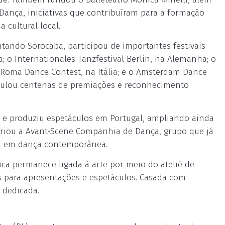
ança, iniciativas que contribuíram para a formação
 cultural local.
entando Sorocaba, participou de importantes festivais
; o Internationales Tanzfestival Berlin, na Alemanha; o
o Roma Dance Contest, na Itália; e o Amsterdam Dance
umulou centenas de premiações e reconhecimento
s e produziu espetáculos em Portugal, ampliando ainda
 criou a Avant-Scene Companhia de Dança, grupo que já
ia em dança contemporânea.
ca permanece ligada à arte por meio do ateliê de
as para apresentações e espetáculos. Casada com
 dedicada.