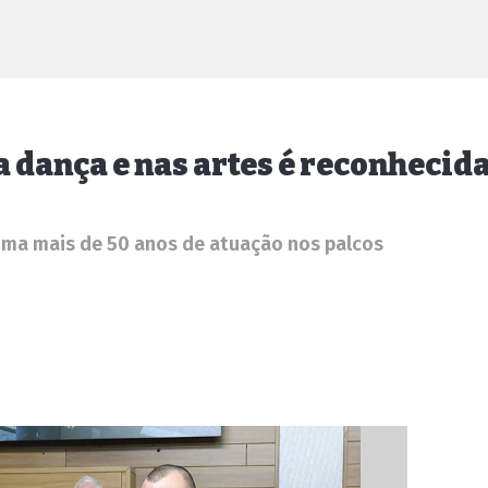
a dança e nas artes é reconhecid
 soma mais de 50 anos de atuação nos palcos