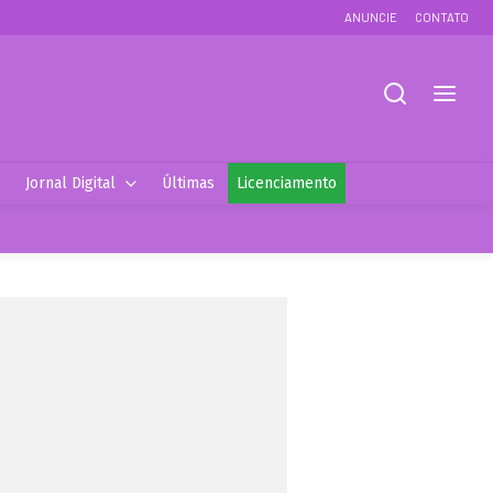
ANUNCIE
CONTATO
Jornal Digital
Últimas
Licenciamento