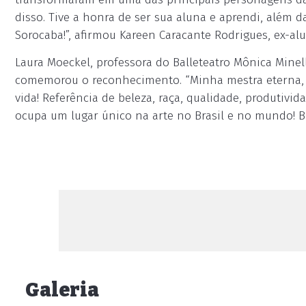
disso. Tive a honra de ser sua aluna e aprendi, além d
Sorocaba!”, afirmou Kareen Caracante Rodrigues, ex-al
Laura Moeckel, professora do Balleteatro Mônica Minel
comemorou o reconhecimento. “Minha mestra eterna, r
vida! Referência de beleza, raça, qualidade, produti
ocupa um lugar único na arte no Brasil e no mundo! Br
Galeria