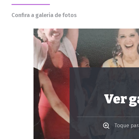
Confira a galeria de fotos
Ver g
Toque para