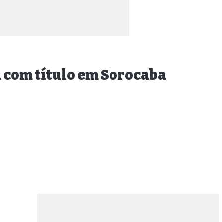
a com título em Sorocaba