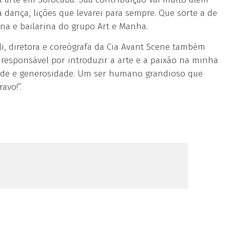
a dança, lições que levarei para sempre. Que sorte a de
una e bailarina do grupo Art e Manha.
li, diretora e coreógrafa da Cia Avant Scene também
esponsável por introduzir a arte e a paixão na minha
vidade e generosidade. Um ser humano grandioso que
avo!”.