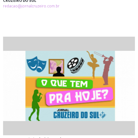
CRUZEIRO DO SUL
redacao@jornalcruzeiro.com.br