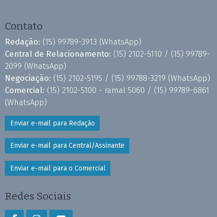
Contato
Redação:
(15) 99789-3913
(WhatsApp)
Central de Relacionamento:
(15) 2102-5110 /
(15) 99789-
2099
(WhatsApp)
Negociação:
(15) 2102-5195 /
(15) 99788-3219
(WhatsApp)
Comercial:
(15) 2102-5100 - ramal 5060 /
(15) 99789-6861
(WhatsApp)
Enviar e-mail para Redação
Enviar e-mail para Central/Assinante
Enviar e-mail para o Comercial
Redes Sociais