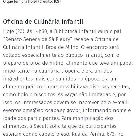
O que tem pra hoje? (Crédito: JCS)
Oficina de Culinária Infantil
Hoje (20), às 14h30, a Biblioteca Infantil Municipal
“Renato Sêneca de Sá Fleury” recebe a Oficina de
Culinária Infantil: Broa de Milho. O encontro será
voltado especialmente ao público infantil, com o
preparo de broa de milho, alimento que teve um papel
importante na culinária tropeira e era um dos
ingredientes mais consumidos na época. Era um
alimento prático e que possibilitava diversas receitas,
como bolo e biscoitos. As vagas são limitadas e, por
isso, os interessados devem se inscrever pelo e-mail:
eventos.bms@sorocaba.sp.gov.br
, informando nome e
idade dos participantes. Para manipulação dos
alimentos, a Secult solicita que os participantes
estejam com o cabelo preso. Rua da Penha, 673, no