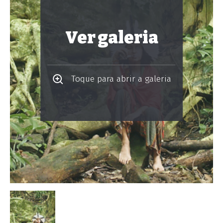
Ver galeria
Toque para abrir a galeria