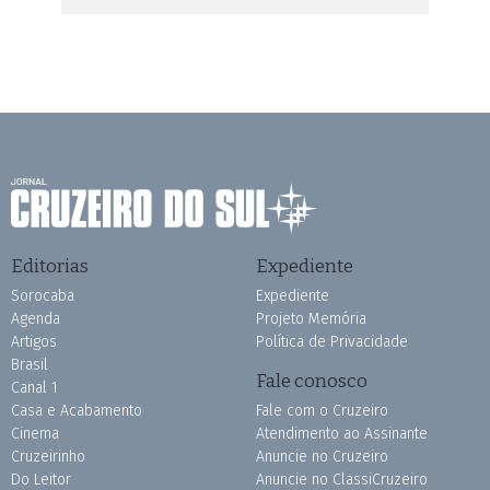
Editorias
Expediente
Sorocaba
Expediente
Agenda
Projeto Memória
Artigos
Política de Privacidade
Brasil
Fale conosco
Canal 1
Casa e Acabamento
Fale com o Cruzeiro
Cinema
Atendimento ao Assinante
Cruzeirinho
Anuncie no Cruzeiro
Do Leitor
Anuncie no ClassiCruzeiro