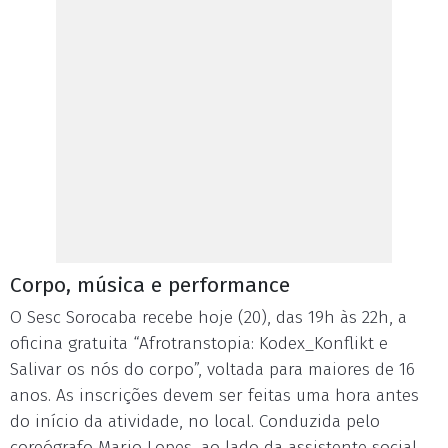
Corpo, música e performance
O Sesc Sorocaba recebe hoje (20), das 19h às 22h, a
oficina gratuita “Afrotranstopia: Kodex_Konflikt e
Salivar os nós do corpo”, voltada para maiores de 16
anos. As inscrições devem ser feitas uma hora antes
do início da atividade, no local. Conduzida pelo
coreógrafo Mario Lopes, ao lado da assistente social