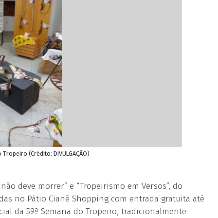
 Tropeiro (Crédito: DIVULGAÇÃO)
não deve morrer” e “Tropeirismo em Versos”, do
das no Pátio Cianê Shopping com entrada gratuita até
ecial da 59ª Semana do Tropeiro, tradicionalmente