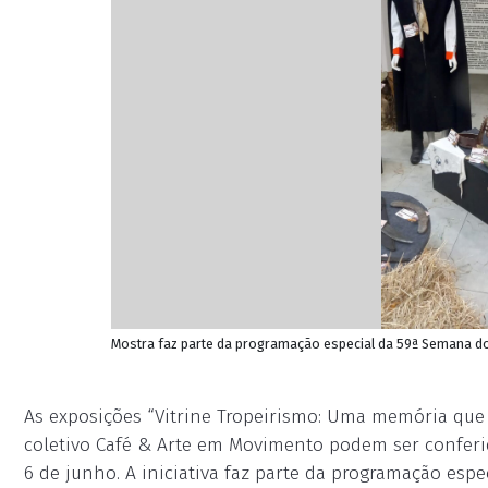
Mostra faz parte da programação especial da 59ª Semana do
As exposições “Vitrine Tropeirismo: Uma memória que 
coletivo Café & Arte em Movimento podem ser conferi
6 de junho. A iniciativa faz parte da programação esp