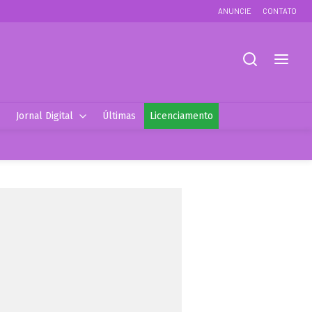
ANUNCIE
CONTATO
Jornal Digital
Últimas
Licenciamento