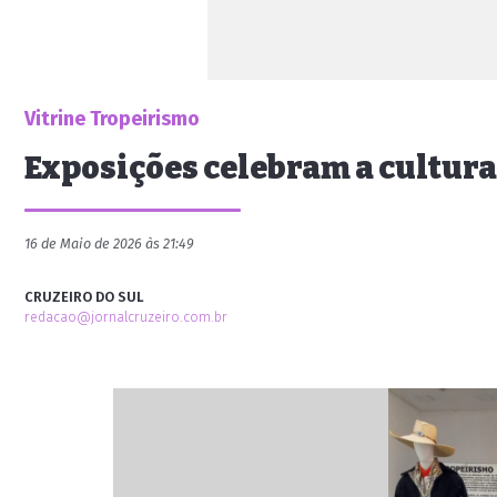
Vitrine Tropeirismo
Exposições celebram a cultura
16 de Maio de 2026 às 21:49
CRUZEIRO DO SUL
redacao@jornalcruzeiro.com.br