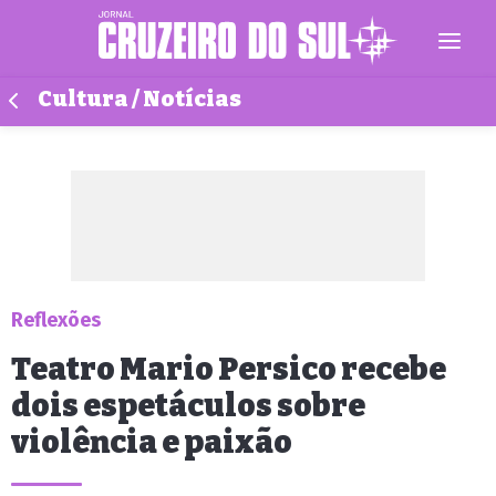
Cultura / Notícias
Reflexões
Teatro Mario Persico recebe
dois espetáculos sobre
violência e paixão