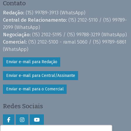
Contato
Redação:
(15) 99789-3913
(WhatsApp)
Central de Relacionamento:
(15) 2102-5110 /
(15) 99789-
2099
(WhatsApp)
Negociação:
(15) 2102-5195 /
(15) 99788-3219
(WhatsApp)
Comercial:
(15) 2102-5100 - ramal 5060 /
(15) 99789-6861
(WhatsApp)
Enviar e-mail para Redação
Enviar e-mail para Central/Assinante
Enviar e-mail para o Comercial
Redes Sociais