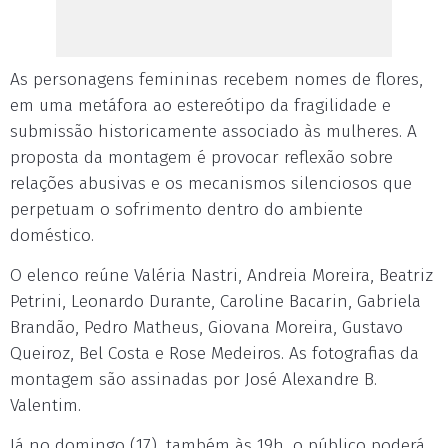
As personagens femininas recebem nomes de flores,
em uma metáfora ao estereótipo da fragilidade e
submissão historicamente associado às mulheres. A
proposta da montagem é provocar reflexão sobre
relações abusivas e os mecanismos silenciosos que
perpetuam o sofrimento dentro do ambiente
doméstico.
O elenco reúne Valéria Nastri, Andreia Moreira, Beatriz
Petrini, Leonardo Durante, Caroline Bacarin, Gabriela
Brandão, Pedro Matheus, Giovana Moreira, Gustavo
Queiroz, Bel Costa e Rose Medeiros. As fotografias da
montagem são assinadas por José Alexandre B.
Valentim.
Já no domingo (17), também às 19h, o público poderá