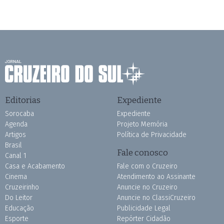
Editorias
Expediente
Sorocaba
Expediente
Agenda
Projeto Memória
Artigos
Política de Privacidade
Brasil
Fale conosco
Canal 1
Casa e Acabamento
Fale com o Cruzeiro
Cinema
Atendimento ao Assinante
Cruzeirinho
Anuncie no Cruzeiro
Do Leitor
Anuncie no ClassiCruzeiro
Educação
Publicidade Legal
Esporte
Repórter Cidadão