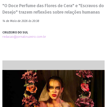
"O Doce Perfume das Flores de Cera" e "Escravos do
Desejo" trazem reflexões sobre relações humanas
14 de Maio de 2026 às 20:38
CRUZEIRO DO SUL
redacao@jornalcruzeiro.com.br