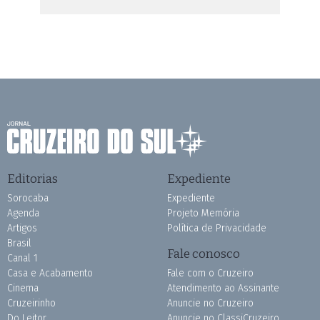
Editorias
Expediente
Sorocaba
Expediente
Agenda
Projeto Memória
Artigos
Política de Privacidade
Brasil
Fale conosco
Canal 1
Casa e Acabamento
Fale com o Cruzeiro
Cinema
Atendimento ao Assinante
Cruzeirinho
Anuncie no Cruzeiro
Do Leitor
Anuncie no ClassiCruzeiro