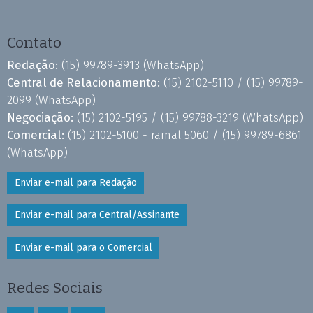
Contato
Redação:
(15) 99789-3913
(WhatsApp)
Central de Relacionamento:
(15) 2102-5110 /
(15) 99789-
2099
(WhatsApp)
Negociação:
(15) 2102-5195 /
(15) 99788-3219
(WhatsApp)
Comercial:
(15) 2102-5100 - ramal 5060 /
(15) 99789-6861
(WhatsApp)
Enviar e-mail para Redação
Enviar e-mail para Central/Assinante
Enviar e-mail para o Comercial
Redes Sociais