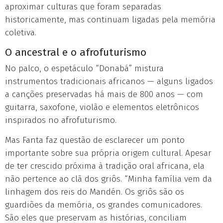
aproximar culturas que foram separadas
historicamente, mas continuam ligadas pela memória
coletiva.
O ancestral e o afrofuturismo
No palco, o espetáculo “Donabá” mistura
instrumentos tradicionais africanos — alguns ligados
a canções preservadas há mais de 800 anos — com
guitarra, saxofone, violão e elementos eletrônicos
inspirados no afrofuturismo.
Mas Fanta faz questão de esclarecer um ponto
importante sobre sua própria origem cultural. Apesar
de ter crescido próxima à tradição oral africana, ela
não pertence ao clã dos griôs. “Minha família vem da
linhagem dos reis do Mandén. Os griôs são os
guardiões da memória, os grandes comunicadores.
São eles que preservam as histórias, conciliam