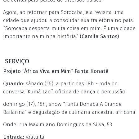
Agora, ao retornar para Sorocaba, ela revisita uma
cidade que ajudou a consolidar sua trajetória no país.
“Sorocaba desperta muita coisa em mim. É uma cidade
importante na minha história.”
(Camila Santos)
SERVIÇO
Projeto “África Viva em Mim” Fanta Konatê
Quando:
sábado (16), a partir das 18h - roda de
conversa ‘Kumá Lací’, oficina de dança e percussão
domingo (17), 18h, show “Fanta Donabá A Grande
Bailarina” e degustação de culinária ancestral africana
Onde:
rua Maximiano Domingues da Silva, 53
Entrada:
gratuita