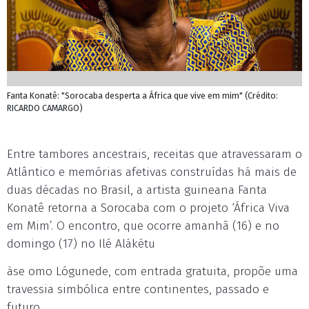
Fanta Konatê: "Sorocaba desperta a África que vive em mim" (Crédito:
RICARDO CAMARGO)
Entre tambores ancestrais, receitas que atravessaram o
Atlântico e memórias afetivas construídas há mais de
duas décadas no Brasil, a artista guineana Fanta
Konatê retorna a Sorocaba com o projeto ‘África Viva
em Mim’. O encontro, que ocorre amanhã (16) e no
domingo (17) no Ilé Alákétu
àse omo Lógunede, com entrada gratuita, propõe uma
travessia simbólica entre continentes, passado e
futuro.