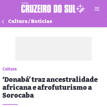
Cultura / Notícias
Cultura
‘Donabá’ traz ancestralidade
africana e afrofuturismo a
Sorocaba