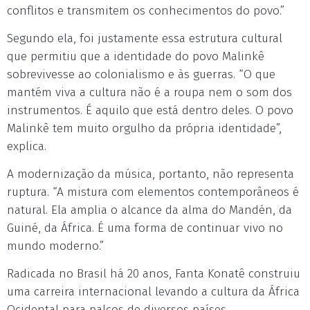
conflitos e transmitem os conhecimentos do povo.”
Segundo ela, foi justamente essa estrutura cultural
que permitiu que a identidade do povo Malinkê
sobrevivesse ao colonialismo e às guerras. “O que
mantém viva a cultura não é a roupa nem o som dos
instrumentos. É aquilo que está dentro deles. O povo
Malinkê tem muito orgulho da própria identidade”,
explica.
A modernização da música, portanto, não representa
ruptura. “A mistura com elementos contemporâneos é
natural. Ela amplia o alcance da alma do Mandén, da
Guiné, da África. É uma forma de continuar vivo no
mundo moderno.”
Radicada no Brasil há 20 anos, Fanta Konatê construiu
uma carreira internacional levando a cultura da África
Ocidental para palcos de diversos países.