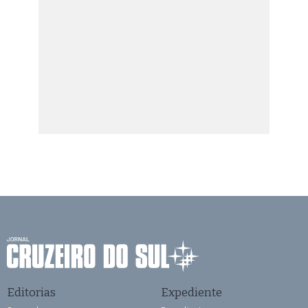
Editorias
Expediente