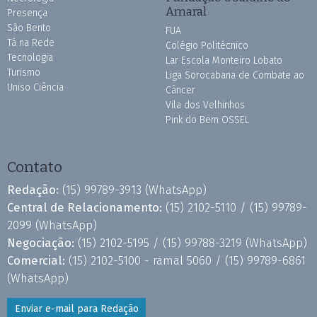
Amaral
Presença
São Bento
FUA
Tá na Rede
Colégio Politécnico
Tecnologia
Lar Escola Monteiro Lobato
Turismo
Liga Sorocabana de Combate ao
Uniso Ciência
Câncer
Vila dos Velhinhos
Pink do Bem OSSEL
Contato
Redação:
(15) 99789-3913
(WhatsApp)
Central de Relacionamento:
(15) 2102-5110 /
(15) 99789-
2099
(WhatsApp)
Negociação:
(15) 2102-5195 /
(15) 99788-3219
(WhatsApp)
Comercial:
(15) 2102-5100 - ramal 5060 /
(15) 99789-6861
(WhatsApp)
Enviar e-mail para Redação