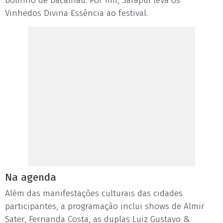
bolinho de bacalhau. Por fim, Sarapuí leva os
Vinhedos Divina Essência ao festival.
Na agenda
Além das manifestações culturais das cidades
participantes, a programação inclui shows de Almir
Sater, Fernanda Costa, as duplas Luiz Gustavo &