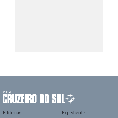
Editorias
Expediente