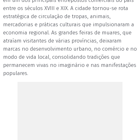
em um dos principais entrepostos comerciais do país
entre os séculos XVIII e XIX. A cidade tornou-se rota
estratégica de circulação de tropas, animais,
mercadorias e práticas culturais que impulsionaram a
economia regional. As grandes feiras de muares, que
atraíam visitantes de várias províncias, deixaram
marcas no desenvolvimento urbano, no comércio e no
modo de vida local, consolidando tradições que
permanecem vivas no imaginário e nas manifestações
populares.