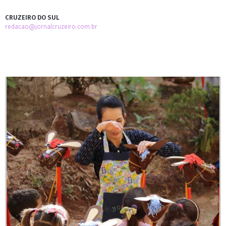
CRUZEIRO DO SUL
redacao@jornalcruzeiro.com.br