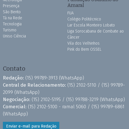
Amaral
Presença
São Bento
FUA
Tá na Rede
Colégio Politécnico
Tecnologia
Lar Escola Monteiro Lobato
Turismo
Liga Sorocabana de Combate ao
Uniso Ciência
Câncer
Vila dos Velhinhos
Pink do Bem OSSEL
Contato
Redação:
(15) 99789-3913
(WhatsApp)
Central de Relacionamento:
(15) 2102-5110 /
(15) 99789-
2099
(WhatsApp)
Negociação:
(15) 2102-5195 /
(15) 99788-3219
(WhatsApp)
Comercial:
(15) 2102-5100 - ramal 5060 /
(15) 99789-6861
(WhatsApp)
Enviar e-mail para Redação