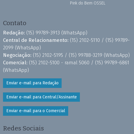
Pink do Bem OSSEL
Contato
Redação:
(15) 99789-3913
(WhatsApp)
Central de Relacionamento:
(15) 2102-5110 /
(15) 99789-
2099
(WhatsApp)
Negociação:
(15) 2102-5195 /
(15) 99788-3219
(WhatsApp)
Comercial:
(15) 2102-5100 - ramal 5060 /
(15) 99789-6861
(WhatsApp)
Enviar e-mail para Redação
Enviar e-mail para Central/Assinante
Enviar e-mail para o Comercial
Redes Sociais