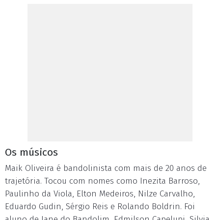
Os músicos
Maik Oliveira é bandolinista com mais de 20 anos de
trajetória. Tocou com nomes como Inezita Barroso,
Paulinho da Viola, Elton Medeiros, Nilze Carvalho,
Eduardo Gudin, Sérgio Reis e Rolando Boldrin. Foi
aluno de Jane do Bandolim, Edmilson Capelupi, Silvia