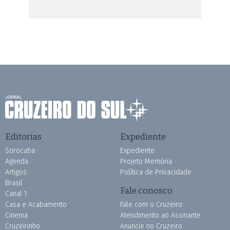
Editorias
Expediente
Sorocaba
Expediente
Agenda
Projeto Memória
Artigos
Política de Privacidade
Brasil
Fale conosco
Canal 1
Casa e Acabamento
Fale com o Cruzeiro
Cinema
Atendimento ao Assinante
Cruzeirinho
Anuncie no Cruzeiro