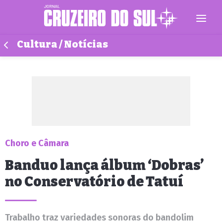
Cultura / Notícias
Choro e Câmara
Banduo lança álbum ‘Dobras’
no Conservatório de Tatuí
Trabalho traz variedades sonoras do bandolim