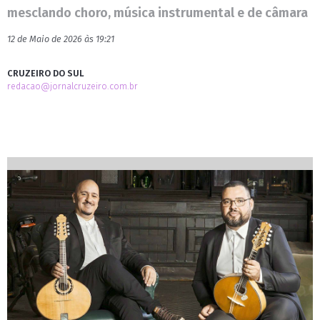
mesclando choro, música instrumental e de câmara
12 de Maio de 2026 às 19:21
CRUZEIRO DO SUL
redacao@jornalcruzeiro.com.br