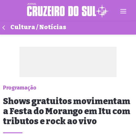
Cultura / Notícias
Programação
Shows gratuitos movimentam
a Festa do Morango em Itu com
tributos e rock ao vivo