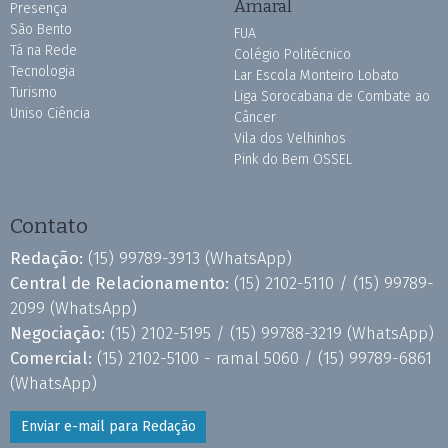
Amaral
Presença
São Bento
FUA
Tá na Rede
Colégio Politécnico
Tecnologia
Lar Escola Monteiro Lobato
Turismo
Liga Sorocabana de Combate ao
Uniso Ciência
Câncer
Vila dos Velhinhos
Pink do Bem OSSEL
Contato
Redação:
(15) 99789-3913
(WhatsApp)
Central de Relacionamento:
(15) 2102-5110 /
(15) 99789-
2099
(WhatsApp)
Negociação:
(15) 2102-5195 /
(15) 99788-3219
(WhatsApp)
Comercial:
(15) 2102-5100 - ramal 5060 /
(15) 99789-6861
(WhatsApp)
Enviar e-mail para Redação