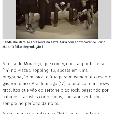
Banda The Mars se apresenta na sexta-feira com show cover de Bruno
Mars (Crédito: Reprodução )
A Festa do Morango, que começa nesta quinta-feira
(14) no Plaza Shopping Itu, aposta em uma
programação musical diária para movimentar o evento
gastronômico. Até domingo (17), o público terá shows
gratuitos que vão do sertanejo ao rock, passando por
tributos a artistas conhecidos, com apresentações
sempre no período da noite.
A abertura, na quinta-feira (14), fica por conta da