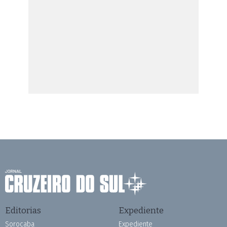
Editorias
Expediente
Sorocaba
Expediente