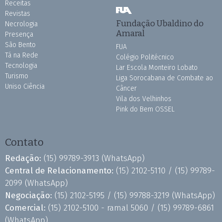
Receitas
Revistas
Fundação Ubaldino do
Necrologia
Amaral
Presença
São Bento
FUA
Tá na Rede
Colégio Politécnico
Tecnologia
Lar Escola Monteiro Lobato
Turismo
Liga Sorocabana de Combate ao
Uniso Ciência
Câncer
Vila dos Velhinhos
Pink do Bem OSSEL
Contato
Redação:
(15) 99789-3913
(WhatsApp)
Central de Relacionamento:
(15) 2102-5110 /
(15) 99789-
2099
(WhatsApp)
Negociação:
(15) 2102-5195 /
(15) 99788-3219
(WhatsApp)
Comercial:
(15) 2102-5100 - ramal 5060 /
(15) 99789-6861
(WhatsApp)