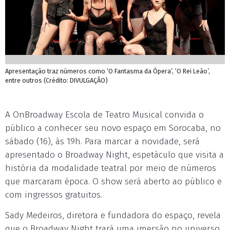
Apresentação traz números como ‘O Fantasma da Ópera’, ‘O Rei Leão’,
entre outros (Crédito: DIVULGAÇÃO)
A OnBroadway Escola de Teatro Musical convida o
público a conhecer seu novo espaço em Sorocaba, no
sábado (16), às 19h. Para marcar a novidade, será
apresentado o Broadway Night, espetáculo que visita a
história da modalidade teatral por meio de números
que marcaram época. O show será aberto ao público e
com ingressos gratuitos.
Sady Medeiros, diretora e fundadora do espaço, revela
que o Broadway Night trará uma imersão no universo