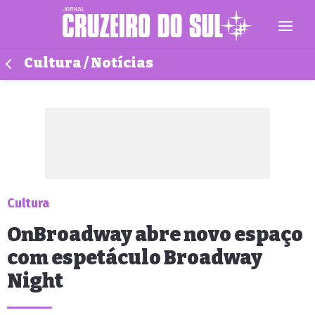
Cultura / Notícias
Cultura
OnBroadway abre novo espaço
com espetáculo Broadway
Night