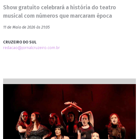
Show gratuito celebrará a história do teatro
musical com números que marcaram época
11 de Maio de 2026 às 21:05
CRUZEIRO DO SUL
redacao@jornalcruzeiro.com.br