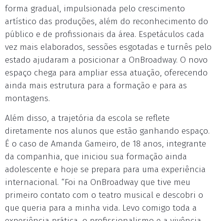
forma gradual, impulsionada pelo crescimento
artístico das produções, além do reconhecimento do
público e de profissionais da área. Espetáculos cada
vez mais elaborados, sessões esgotadas e turnês pelo
estado ajudaram a posicionar a OnBroadway. O novo
espaço chega para ampliar essa atuação, oferecendo
ainda mais estrutura para a formação e para as
montagens.
Além disso, a trajetória da escola se reflete
diretamente nos alunos que estão ganhando espaço.
É o caso de Amanda Gameiro, de 18 anos, integrante
da companhia, que iniciou sua formação ainda
adolescente e hoje se prepara para uma experiência
internacional. “Foi na OnBroadway que tive meu
primeiro contato com o teatro musical e descobri o
que queria para a minha vida. Levo comigo toda a
experiência prática, o profissionalismo e a vivência